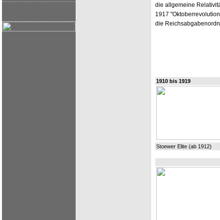
die allgemeine Relativit
1917 "Oktoberrevolution"
die Reichsabgabenordnu
1910 bis 1919
Stoewer Elite (ab 1912)