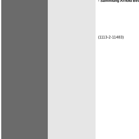
- Sammlung Arnold Bet
(1113-2-11483)