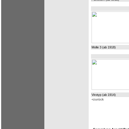
Molle 3 (ab 1918)
Virotyp (ab 1914)
<zurück