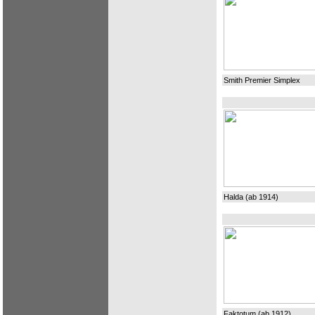
Smith Premier Simplex
Halda (ab 1914)
Faktotum (ab 1912)