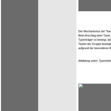
Der Mechanismus der "Kanz
Beim Anschlag einer Taste
Typenträger so bewegt, da
Tasten der Gruppe bewegten
aufgrund der besonderen Ko
Abbildung unten: Typenhebe