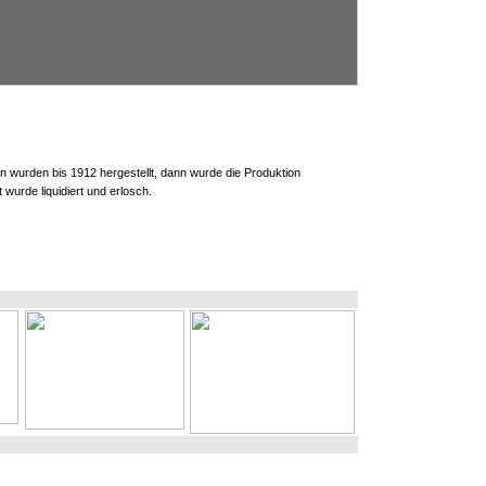
 wurden bis 1912 hergestellt, dann wurde die Produktion
t wurde liquidiert und erlosch.