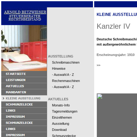
KLEINE AUSSTELLU
Kanzler IV
Deutsche Schreibmaschi
mit außergewöhnlichem
Erscheinungsjahr: 1910
AUSSTELLUNG
Schreibmaschinen
>>
Hinweise
- Auswahl A - Z
Rechenmaschinen
- Auswahl A - Z
AKTUELLES
Monats-Info
Tagesmeldungen
Einzelthemen
Ausstellung
Download
Schmunzelecke