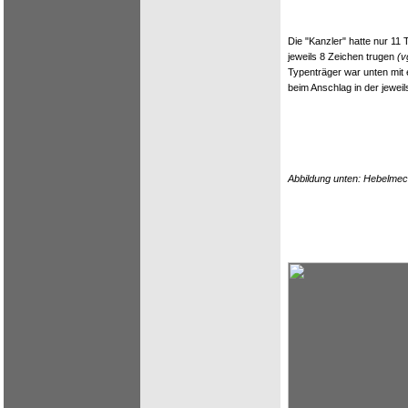
Die "Kanzler" hatte nur 11 T
jeweils 8 Zeichen trugen
(v
Typenträger war unten mit
beim Anschlag in der jeweil
Abbildung unten: Hebelmech