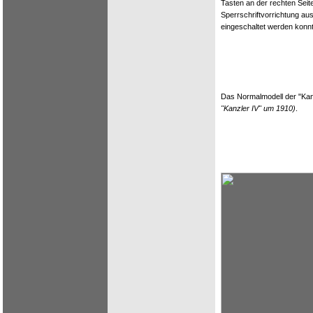
Tasten an der rechten Seit
Sperrschriftvorrichtung au
eingeschaltet werden konnt
Das Normalmodell der "Kan
"Kanzler IV" um 1910)
.