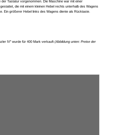
e der Tastatur vorgenommen. Die Maschine war mit einer
sgestattet, die mit einem kleinen Hebel rechts unterhalb des Wagens
e. Ein größerer Hebel links des Wagens diente als Rücktaste.
zler IV" wurde für 400 Mark verkauft
(Abbildung unten: Preise der