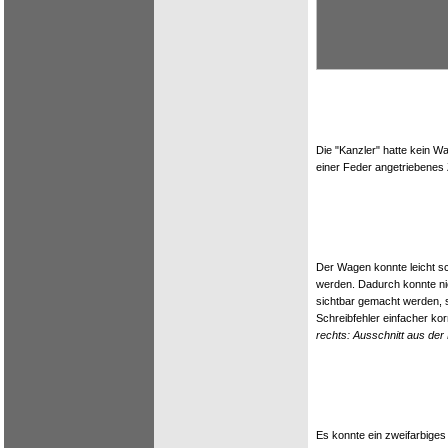
Die "Kanzler" hatte kein 
einer Feder angetriebenes
Der Wagen konnte leicht s
werden. Dadurch konnte ni
sichtbar gemacht werden, 
Schreibfehler einfacher kor
rechts: Ausschnitt aus der 
Es konnte ein zweifarbiges