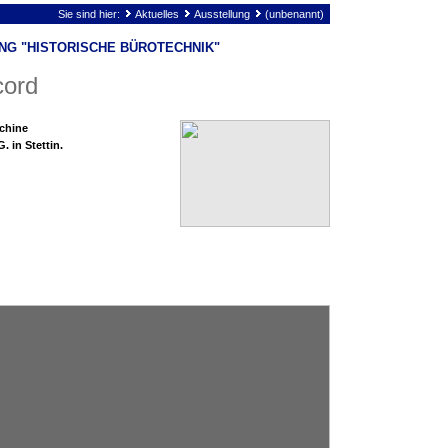
Sie sind hier:
Aktuelles
Ausstellung
(unbenannt)
NG "HISTORISCHE BÜROTECHNIK"
cord
chine
 in Stettin.