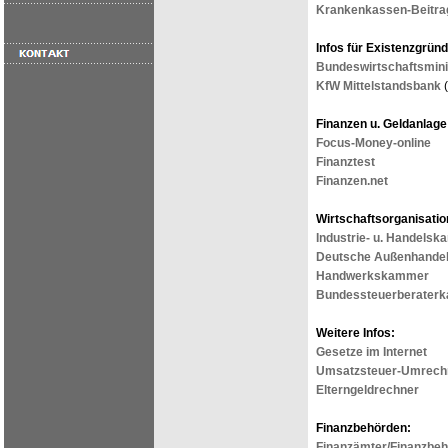
Krankenkassen-Beitra
Infos für Existenzgründ
Bundeswirtschaftsmini
KfW Mittelstandsbank
(
Finanzen u. Geldanlage
Focus-Money-online
Finanztest
Finanzen.net
Wirtschaftsorganisatio
Industrie- u. Handels
Deutsche Außenhand
Handwerkskammer
Bundessteuerberater
Weitere Infos:
Gesetze im Internet
Umsatzsteuer-Umrech
Elterngeldrechner
Finanzbehörden:
Finanzämter/Finanzbeh