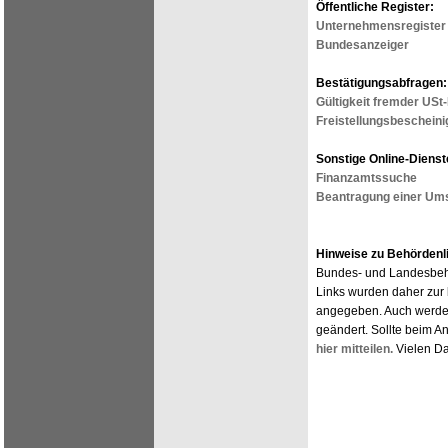
Öffentliche Register:
Unternehmensregister
Bundesanzeiger
Bestätigungsabfragen:
Gültigkeit fremder USt
Freistellungsbescheini
Sonstige Online-Dienst
Finanzamtssuche
Beantragung einer Ums
Hinweise zu Behördenl
Bundes- und Landesbehö
Links wurden daher zur 
angegeben. Auch werden
geändert. Sollte beim A
hier mitteilen.
Vielen Da