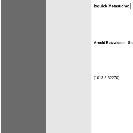
Ixquick Metasuche:
Arnold Betzwieser - St
(1013-8-32270)