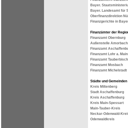
Bayer. Staatsministeri
Bayer. Landesamt für 
Oberfinanzdirektion N
Finanzgerichte in Baye
Finanzämter der Regio
Finanzamt Obernburg
Außenstelle Amorbach
Finanzamt Aschaffenb
Finanzamt Lohr a. Main
Finanzamt Tauberbisc
Finanzamt Mosbach
Finanzamt Michelstadt
Städte und Gemeinden 
Kreis Miltenberg
Stadt Aschaffenburg
Kreis Aschaffenburg
Kreis Main-Spessart
Main-Tauber-Kreis
Neckar-Odenwald-Krei
Odenwaldkreis