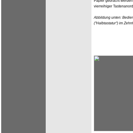
Papier gebracht werden
vierreihiger Tastenanord
Abbildung unten: Bedie
("Halbtastatur") im Zehn