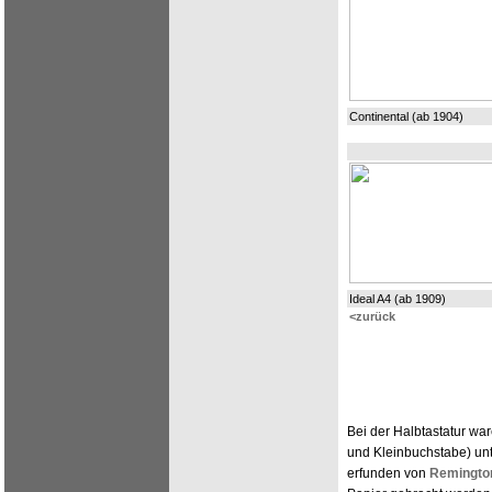
Continental (ab 1904)
Ideal A4 (ab 1909)
<zurück
Bei der Halbtastatur war
und Kleinbuchstabe) unt
erfunden von
Remingto