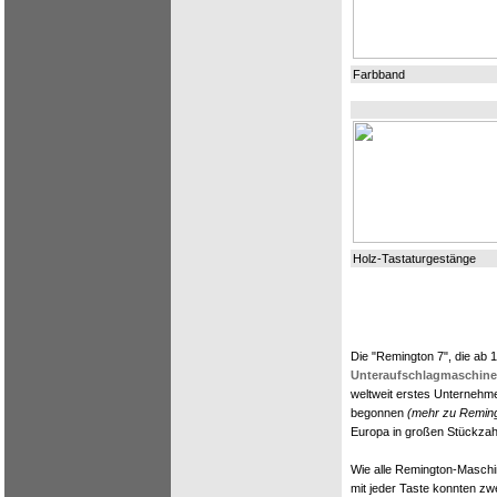
Farbband
Holz-Tastaturgestänge
Die "Remington 7", die ab 
Unteraufschlagmaschine
weltweit erstes Unternehm
begonnen
(mehr zu Reming
Europa in großen Stückzah
Wie alle Remington-Maschi
mit jeder Taste konnten z