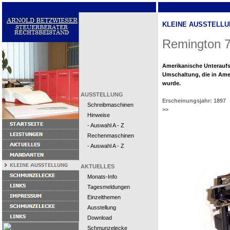
KLEINE AUSSTELLU
Remington 
Amerikanische Unteraufs
Umschaltung, die in Ame
wurde.
AUSSTELLUNG
Erscheinungsjahr: 1897
Schreibmaschinen
>>
Hinweise
- Auswahl A - Z
Rechenmaschinen
- Auswahl A - Z
AKTUELLES
Monats-Info
Tagesmeldungen
Einzelthemen
Ausstellung
Download
Schmunzelecke