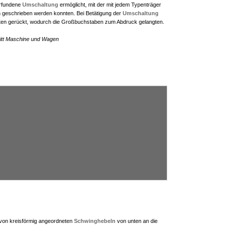
erfundene
Umschaltung
ermöglicht, mit der mit jedem Typenträger
 geschrieben werden konnten. Bei Betätigung der
Umschaltung
ten gerückt, wodurch die Großbuchstaben zum Abdruck gelangten.
itt Maschine und Wagen
 von kreisförmig angeordneten
Schwinghebeln
von unten an die