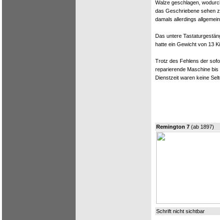
Walze geschlagen, wodurch 
das Geschriebene sehen z
damals allerdings allgemei
Das untere Tastaturgestäng
hatte ein Gewicht von 13 K
Trotz des Fehlens der sofor
reparierende Maschine bis 
Dienstzeit waren keine Selt
Remington 7
(ab 1897)
Schrift nicht sichtbar