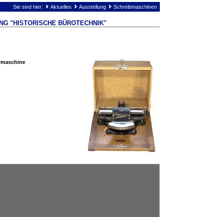
Sie sind hier:
Aktuelles
Ausstellung
Schreibmaschinen
NG "HISTORISCHE BÜROTECHNIK"
ermaschine