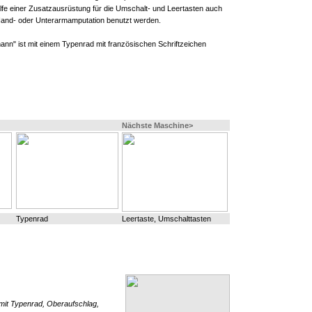
ilfe einer Zusatzausrüstung für die Umschalt- und Leertasten auch
Hand- oder Unterarmamputation benutzt werden.
mann" ist mit einem Typenrad mit französischen Schriftzeichen
Nächste Maschine>
Typenrad
Leertaste, Umschalttasten
it Typenrad, Oberaufschlag,