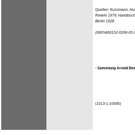
Quellen: Kunzmann, Hun
Rinteln 1979; Handbuch
Berlin 1928
(060S400102-0206-05.
- Sammlung Arnold Bet
(1013-1-10595)