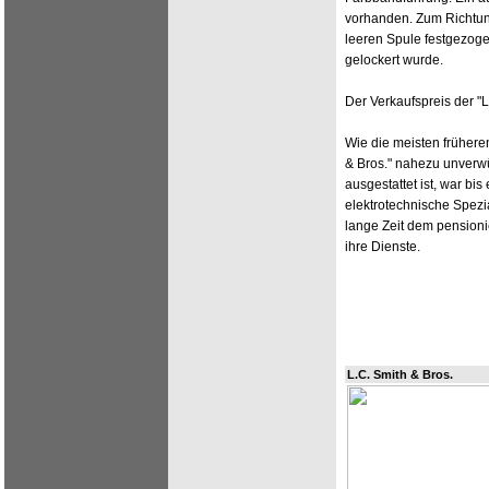
vorhanden. Zum Richtun
leeren Spule festgezoge
gelockert wurde.
Der Verkaufspreis der "L.
Wie die meisten früheren
& Bros." nahezu unverwü
ausgestattet ist, war bis
elektrotechnische Spezia
lange Zeit dem pensioni
ihre Dienste.
L.C. Smith & Bros.