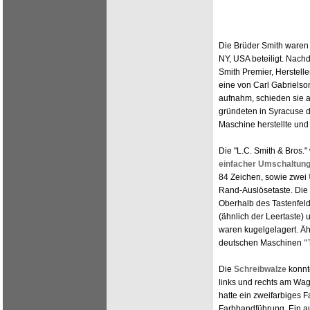
Die Brüder Smith waren
NY, USA beteiligt. Nachd
Smith Premier, Herstell
eine von Carl Gabrielso
aufnahm, schieden sie a
gründeten in Syracuse d
Maschine herstellte und
Die "L.C. Smith & Bros."
einfacher Umschaltung
84 Zeichen, sowie zwei
Rand-Auslösetaste. Die
Oberhalb des Tastenfeld
(ähnlich der Leertaste)
waren kugelgelagert. Ä
deutschen Maschinen
"
Die
Schreibwalze
konnt
links und rechts am Wa
hatte ein zweifarbiges 
Farbbandführung. Ein a