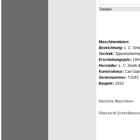
Tastatur
Maschinendaten:
Bezeichnung:
L. C. Smit
Technik:
Typenhebelmas
Erscheinungsjahr:
190
Hersteller:
L. C. Smith 
Konstrukteur:
Carl Gab
Seriennummer:
73183
Baujahr:
1910
Nächste Maschine>
Übersicht Schreibmasc