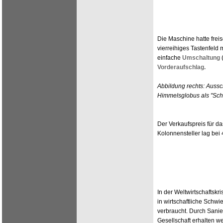
Die Maschine hatte fre
vierreihiges Tastenfeld 
einfache
Umschaltung
Vorderaufschlag.
Abbildung rechts: Aussch
Himmelsglobus als "Sch
Der Verkaufspreis für 
Kolonnensteller lag bei
In der Weltwirtschaftsk
in wirtschaftliche Schw
verbraucht. Durch Sani
Gesellschaft erhalten w