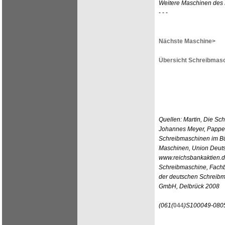
Weitere Maschinen des K
- - -
Nächste Maschine>
Übersicht Schreibmasc
Quellen: Martin, Die Sc
Johannes Meyer, Pappen
Schreibmaschinen im Bü
Maschinen, Union Deutsc
www.reichsbankaktien.de
Schreibmaschine, Fachb
der deutschen Schreibm
GmbH, Delbrück 2008
(061(
044
)S100049-0805