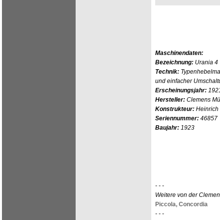
Maschinendaten:
Bezeichnung:
Urania 4
Technik:
Typenhebelmas
und einfacher Umschalt
Erscheinungsjahr:
192
Hersteller:
Clemens Mül
Konstrukteur:
Heinrich
Seriennummer:
46857
Baujahr:
1923
- - -
Weitere von der Clemen
Piccola,
Concordia
- - -