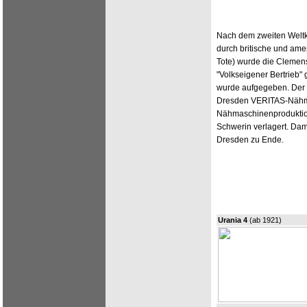
Nach dem zweiten Weltk
durch britische und am
Tote) wurde die Clemen
"Volkseigener Bertrieb"
wurde aufgegeben. Der 
Dresden VERITAS-Nähma
Nähmaschinenprodukti
Schwerin verlagert. Dam
Dresden zu Ende.
Urania 4
(ab 1921)