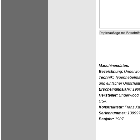
Papierauflage mit Beschrif
Maschinendaten:
Bezeichnung:
Underwo
Technik:
Typenhebelmas
und einfacher Umschalt
Erscheinungsjahr:
190
Hersteller:
Underwood Ty
USA
Konstrukteur:
Franz Xa
Seriennummer:
13999
Baujahr:
1907