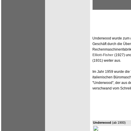
Underwood wurde zum gr
Geschäft durch die Übe
Rechenmaschinenfabrik
Elliott-Fisher
(1927) un
(1931) weiter aus.
Im Jahr 1959 wurde die 
italienischen Büromasch
"Underwood", der aus d
verschwand vom Schrei
Underwood
(ab 1900)