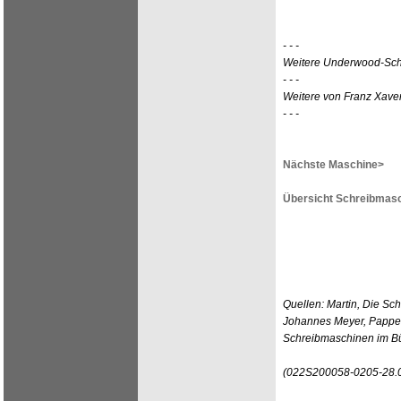
- - -
Weitere Underwood-Sc
- - -
Weitere von Franz Xave
- - -
Nächste Maschine>
Übersicht Schreibmasc
Quellen: Martin, Die Sc
Johannes Meyer, Pappen
Schreibmaschinen im Bü
(022S200058-0205-28.