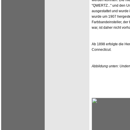
werden konnten. Die hie
"QWERTZ..." und den Uml
ausgestattet und wurde 
wurde um 1907 hergestel
Farbbandeinsteller, der
war, ist daher nicht vor
Ab 1898 erfolgte die Her
Connecticut.
Abbildung unten: Underw