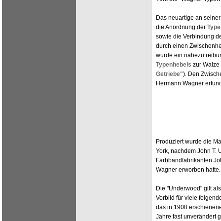
Das neuartige an seine
die Anordnung der
Type
sowie die Verbindung d
durch einen Zwischenhe
wurde ein nahezu reib
Typenhebels
zur Walze 
Getriebe"
). Den Zwisc
Hermann Wagner erfun
Produziert wurde die M
York, nachdem John T. 
Farbbandfabrikanten J
Wagner erworben hatte.
Die "Underwood" gilt al
Vorbild für viele folgen
das in 1900 erschienene
Jahre fast unverändert 