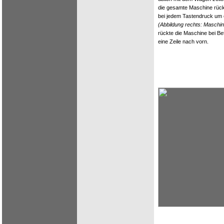
die gesamte Maschine rück
bei jedem Tastendruck um 
(Abbildung rechts: Maschi
rückte die Maschine bei Be
eine Zeile nach vorn.