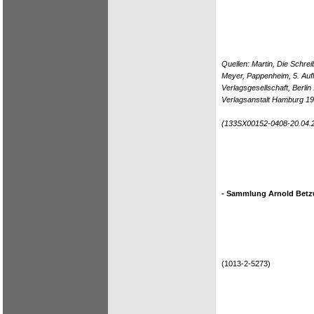
Quellen: Martin, Die Schr
Meyer, Pappenheim, 5. Auf
Verlagsgesellschaft, Berli
Verlagsanstalt Hamburg 1
(133SX00152-0408-20.04.
- Sammlung Arnold Betzw
(1013-2-5273)