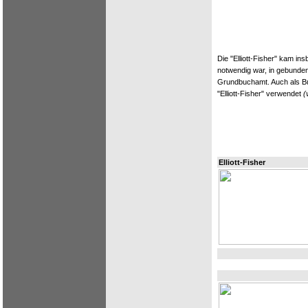
Die "Elliott-Fisher" kam i
notwendig war, in gebunden
Grundbuchamt. Auch als B
"Elliott-Fisher" verwendet
(
Elliott-Fisher