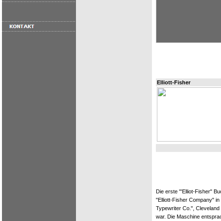
Elliott-Fisher
Die erste "'Elliot-Fisher"
"Elliott-Fisher Company" i
Typewriter Co.", Cleveland
war. Die Maschine entspra