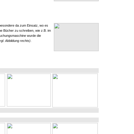
nsbesondere da zum Einsatz, wo es
e Bücher zu schreiben, wie z.B. im
uchungsmaschine wurde die
vgl. Abbildung rechts)
.