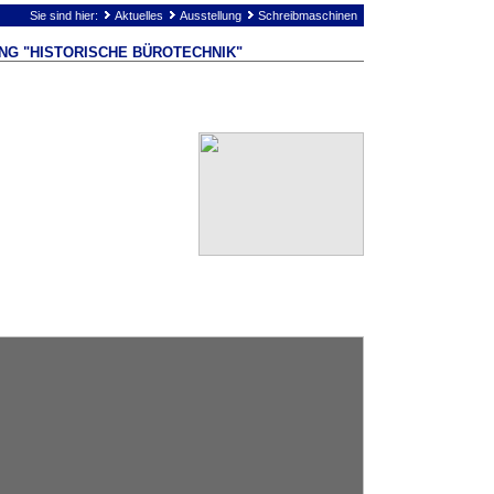
Sie sind hier:
Aktuelles
Ausstellung
Schreibmaschinen
NG "HISTORISCHE BÜROTECHNIK"