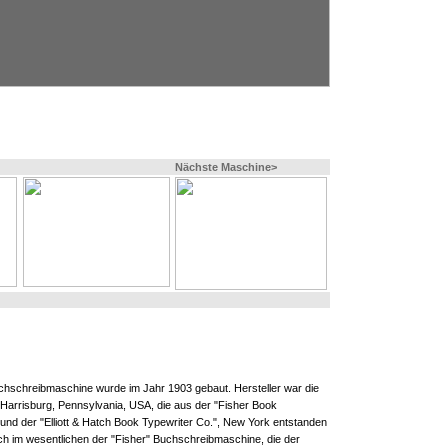
Nächste Maschine>
 Buchschreibmaschine wurde im Jahr 1903 gebaut. Hersteller war die
n Harrisburg, Pennsylvania, USA, die aus der "Fisher Book
 und der "Elliott & Hatch Book Typewriter Co.", New York entstanden
ch im wesentlichen der "Fisher" Buchschreibmaschine, die der