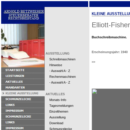
KLEINE AUSSTELLU
Elliott-Fisher
Buchschreibmaschine.
Erscheinungsjahr: 1940
AUSSTELLUNG
Schreibmaschinen
>>
Hinweise
- Auswahl A - Z
Rechenmaschinen
- Auswahl A - Z
AKTUELLES
Monats-Info
Tagesmeldungen
Einzelthemen
Ausstellung
Download
Schmunzelecke