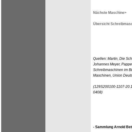
Nächste Maschine>
Übersicht Schreibmasc
Quellen: Martin, Die Sc
Johannes Meyer, Pappen
Schreibmaschinen im Bü
Maschinen, Union Deuts
(129S200100-1107-20.1
0408)
- Sammlung Arnold Bet