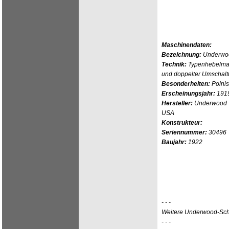
Maschinendaten:
Bezeichnung:
Underwoo
Technik:
Typenhebelmas
und doppelter Umschal
Besonderheiten:
Polnis
Erscheinungsjahr:
191
Hersteller:
Underwood Ty
USA
Konstrukteur:
Seriennummer:
30496
Baujahr:
1922
- - -
Weitere Underwood-Sc
- - -