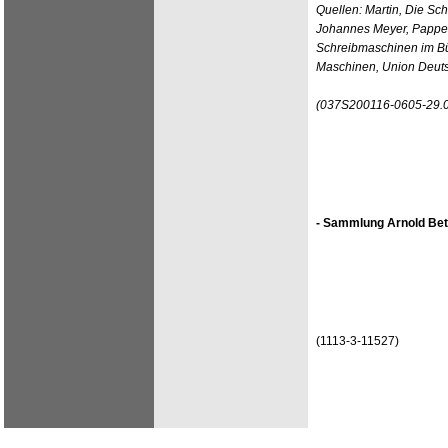
Quellen: Martin, Die Sc
Johannes Meyer, Pappen
Schreibmaschinen im Bü
Maschinen, Union Deutsc
(037S200116-0605-29.
- Sammlung Arnold Bet
(1113-3-11527)