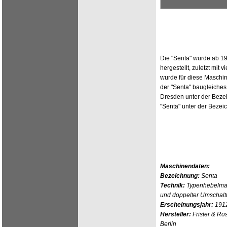
Die "Senta" wurde ab 19
hergestellt, zuletzt mit
wurde für diese Maschin
der "Senta" baugleiche
Dresden unter der Beze
"Senta" unter der Bezei
Maschinendaten:
Bezeichnung:
Senta
Technik:
Typenhebelmas
und doppelter Umschal
Erscheinungsjahr:
191
Hersteller:
Frister & Ro
Berlin