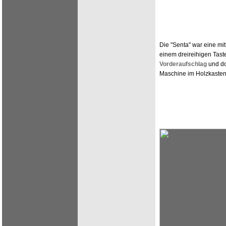
Die "Senta" war eine mit
einem dreireihigen Tast
Vorderaufschlag
und d
Maschine im Holzkasten