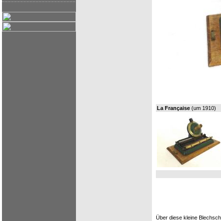
La Française
(um 1910)
Über diese kleine Blechschr