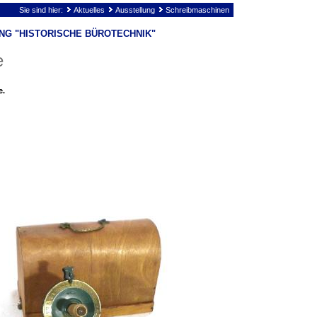
Sie sind hier:
Aktuelles
Ausstellung
Schreibmaschinen
NG "HISTORISCHE BÜROTECHNIK"
e
e.