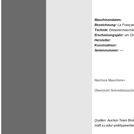
Maschinendaten:
Bezeichnung:
La Françai
Technik:
Eintastermaschin
Erscheinungsjahr:
um 19
Hersteller:
Konstrukteur:
Seriennummer: ---
Nächste Maschine>
Übersicht Schreibmasch
Quellen: Auction Team Brek
staff.xu.edu/~polt/typewri