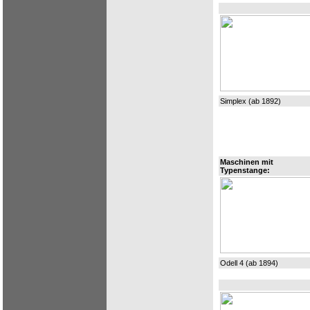
Simplex (ab 1892)
Maschinen mit
Typenstange:
Odell 4 (ab 1894)