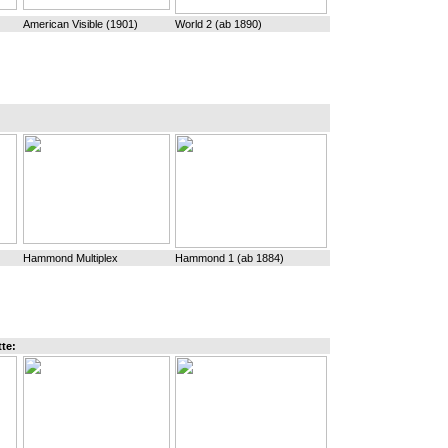
American Visible (1901)
World 2 (ab 1890)
Hammond Multiplex
Hammond 1 (ab 1884)
te: