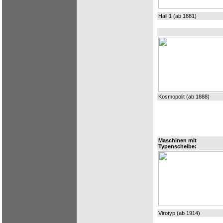
Hall 1 (ab 1881)
Kosmopolit (ab 1888)
Maschinen mit
Typenscheibe:
Virotyp (ab 1914)