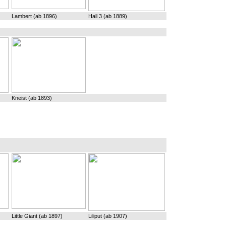
Lambert (ab 1896)
Hall 3 (ab 1889)
Kneist (ab 1893)
Little Giant (ab 1897)
Liliput (ab 1907)