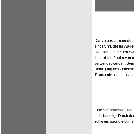
Das zu beschreibende P
eingeführt, der im Wagen
Drahtkorb an beiden Wa
theoretisch Papier von 
verwendet werden. Beim
Betätigung des Zeilensc
Transportwalzen nach 
Eine
Schreibwalze
wurd
nicht benötigt. Durch d
sollte ein stets gleichm