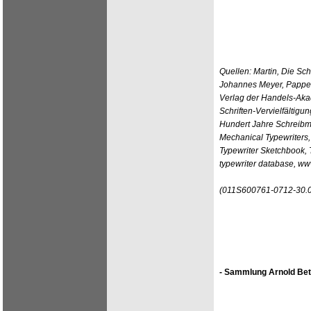
Quellen: Martin, Die Sc
Johannes Meyer, Pappen
Verlag der Handels-Aka
Schriften-Vervielfältigu
Hundert Jahre Schreibm
Mechanical Typewriters, 
Typewriter Sketchbook,
typewriter database, w
(011S600761-0712-30.
- Sammlung Arnold Bet