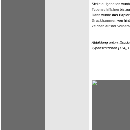
Stelle aufgehalten wurd
Typenschiffchen
bis zu
Dann wurde
das Papier
Druckhammer,
von hin
Zeichen auf der Vorders
Abbildung unten: Druc
Typenschiffchen (114), 