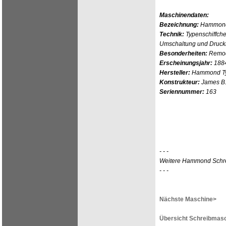
Maschinendaten:
Bezeichnung:
Hammond
Technik:
Typenschiffche
Umschaltung und Druc
Besonderheiten:
Remod
Erscheinungsjahr:
188
Hersteller:
Hammond Typ
Konstrukteur:
James B
Seriennummer:
163
- - -
Weitere Hammond Schr
- - -
Nächste Maschine>
Übersicht Schreibmasc