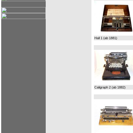
Hall 1 (ab 1881)
Caligraph 2 (ab 1882)