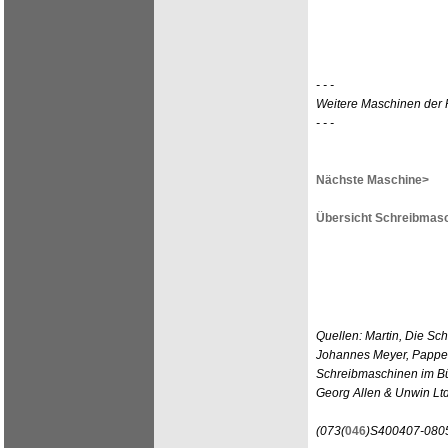
- - -
Weitere Maschinen der 
- - -
Nächste Maschine>
Übersicht Schreibmasc
Quellen: Martin, Die Sc
Johannes Meyer, Pappen
Schreibmaschinen im Bür
Georg Allen & Unwin Lt
(073(
046
)S400407-080