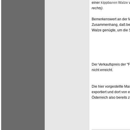
einer
kippbaren Walze
rechts)
.
Bemerkenswert an der M
Zusammenhang, daß bere
Walze genügte, um die S
Der Verkaufspreis der "F
nicht erreicht.
Die hier vorgestellte 
exportiert und dort von 
Österreich also bereits