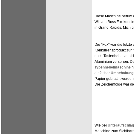
Diese Maschine beruht a
William Ross Fox konstr
in Grand Rapids, Michi
Die "Fox" war die letzt
Konkurrenzprodukt zur
noch Tastenhebel aus Hol
Aluminium versehen. Der
Typenhebelmaschine
ha
einfacher
Umschaltung
Papier gebracht werden.
Die Zeichenfolge war di
Wie bei
Unteraufschla
Maschine zum Sichtbar