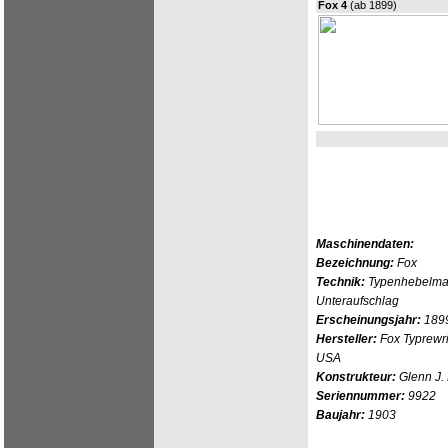
Fox 4
(ab 1899)
Maschinendaten:
Bezeichnung:
Fox
Technik:
Typenhebelmasc
Unteraufschlag
Erscheinungsjahr:
189
Hersteller:
Fox Typrewr
USA
Konstrukteur:
Glenn J. 
Seriennummer:
9922
Baujahr:
1903