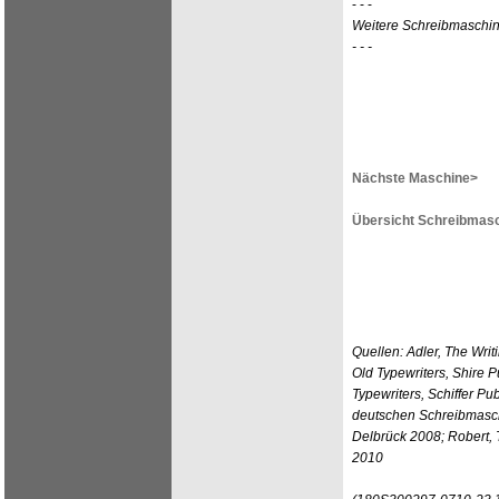
- - -
Weitere Schreibmaschi
- - -
Nächste Maschine>
Übersicht Schreibmasc
Quellen: Adler, The Wri
Old Typewriters, Shire 
Typewriters, Schiffer Pu
deutschen Schreibmasch
Delbrück 2008; Robert,
2010