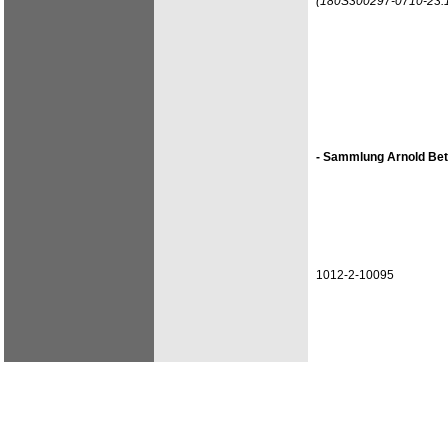
(180S300297-0710-23.
- Sammlung Arnold Bet
1012-2-10095