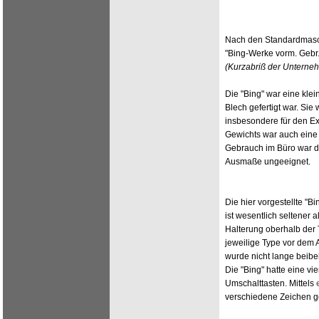
Nach den Standardmasc
"Bing-Werke vorm. Gebr.
(Kurzabriß der Unterne
Die "Bing" war eine klei
Blech gefertigt war. Si
insbesondere für den Ex
Gewichts war auch eine
Gebrauch im Büro war di
Ausmaße ungeeignet.
Die hier vorgestellte "Bi
ist wesentlich seltener a
Halterung oberhalb der
jeweilige Type vor dem A
wurde nicht lange beibe
Die "Bing" hatte eine vi
Umschalttasten. Mittels
verschiedene Zeichen g