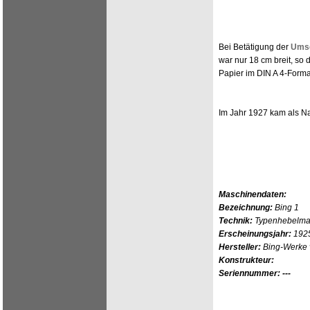
Bei Betätigung der
Umsc
war nur 18 cm breit, so
Papier im DIN A 4-Forma
Im Jahr 1927 kam als N
Maschinendaten:
Bezeichnung:
Bing 1
Technik:
Typenhebelmas
Erscheinungsjahr:
192
Hersteller:
Bing-Werke v
Konstrukteur:
Seriennummer: ---