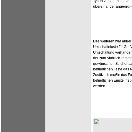
Typen versehen, die auf
übereinander angeordn
Des weiteren war außer
Umschaltetaste für Groß
Umschaltung vorhanden,
der zum Abdruck komme
gewünschten Zeichensat
befindlichen Taste das
Zusätzlich mußte das Fa
befindlichen Einstellhe
werden.