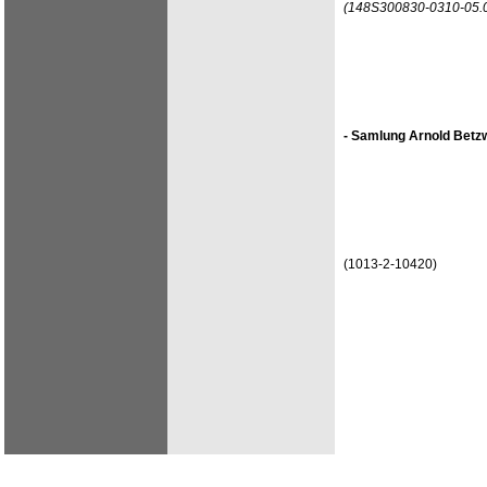
(148S300830-0310-05.
- Samlung Arnold Betzw
(1013-2-10420)