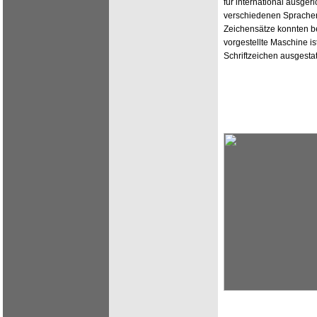
für international ausger
verschiedenen Sprachen
Zeichensätze konnten be
vorgestellte Maschine ist
Schriftzeichen ausgestat