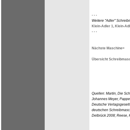
- - -
Weitere "Adler" Schrei
Klein-Adler 1,
Klein-Adl
- - -
Nächste Maschine>
Übersicht Schreibmasc
Quellen: Martin, Die Sc
Johannes Meyer, Pappen
Deutsche Verlagsgesells
deutschen Schreibmasch
Delbrück 2008; Reese, H