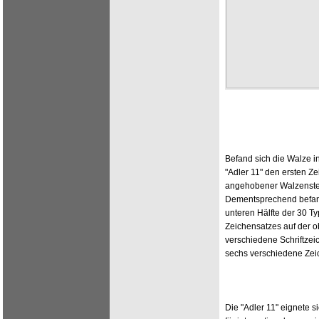
Befand sich die Walze i
"Adler 11" den ersten Ze
angehobener Walzenst
Dementsprechend befand
unteren Hälfte der 30 T
Zeichensatzes auf der o
verschiedene Schriftzei
sechs verschiedene Zei
Die "Adler 11" eignete 