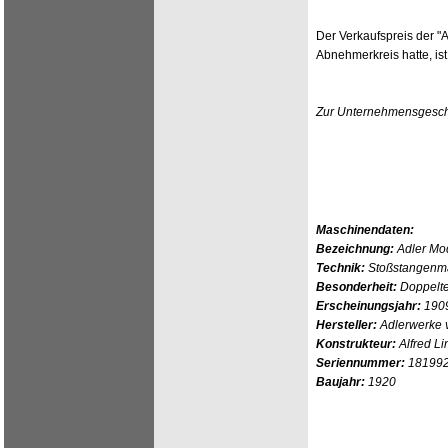
Der Verkaufspreis der "A
Abnehmerkreis hatte, ist
Zur Unternehmensgeschi
Maschinendaten:
Bezeichnung:
Adler Mod
Technik:
Stoßstangenma
Besonderheit:
Doppelte
Erscheinungsjahr:
190
Hersteller:
Adlerwerke v
Konstrukteur:
Alfred L
Seriennummer:
18199
Baujahr:
1920