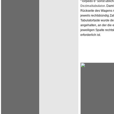
"Torpedo 6" sonst üblich
Dezimaltabulator.
Damit 
Rückseite des Wagens mi
jeweils rechtsbündig Z
Tabulatortaste wurde der
angehalten, an der die e
jeweiligen Spalte recht
erforderlich ist.