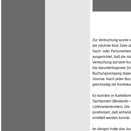
Zur Verbuchung wurde in
die nächste freie Zeile 
Sach- oder Personenkont
ausgerichtet, daß die nä
Verbuchung auf dem Kon
die darunterliegende Ze
Buchungsvorgang doppel
Journal. Nach jeder Bu
gleichzeitig die Kontoka
Es konnten in Karteiform
Sachkonten (Bestands- 
Lieferantenkonten). Di
positioniert, daß anhand
ermittelt werden konnte.
Im übrigen hatte das Jo