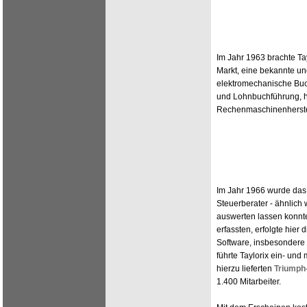
Im Jahr 1963 brachte Ta
Markt, eine bekannte un
elektromechanische Buc
und Lohnbuchführung, h
Rechenmaschinenherste
Im Jahr 1966 wurde das T
Steuerberater - ähnlich
auswerten lassen konnte
erfassten, erfolgte hier
Software, insbesondere
führte Taylorix ein- un
hierzu lieferten
Triumph
1.400 Mitarbeiter.