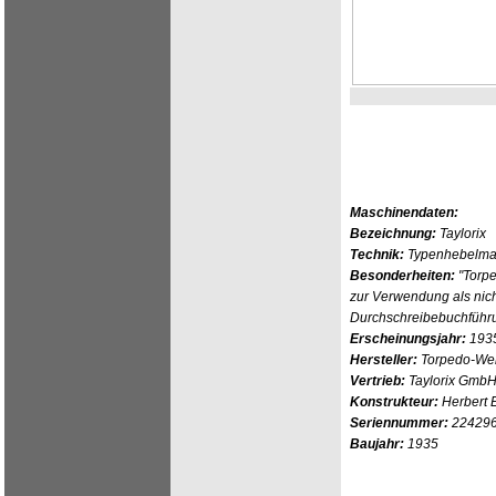
Maschinendaten:
Bezeichnung:
Taylorix
Technik:
Typenhebelmas
Besonderheiten:
"Torpe
zur Verwendung als nic
Durchschreibebuchführu
Erscheinungsjahr:
193
Hersteller:
Torpedo-We
Vertrieb:
Taylorix GmbH 
Konstrukteur:
Herbert 
Seriennummer:
22429
Baujahr:
1935