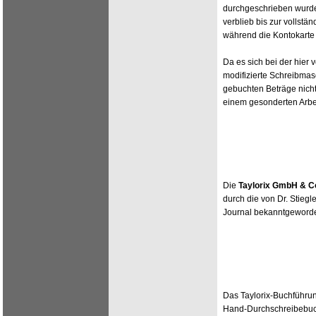
durchgeschrieben wurde
verblieb bis zur vollst
während die Kontokarte 
Da es sich bei der hier
modifizierte Schreibma
gebuchten Beträge nich
einem gesonderten Arbeit
Die
Taylorix GmbH & C
durch die von Dr. Stiegl
Journal bekanntgeword
Das Taylorix-Buchführun
Hand-Durchschreibebuc