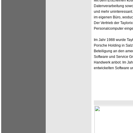
Mit dem Erscheinen kos
Datenverarbeitung sowo
und mehr uninteressant. 
im eigenen Büro, woduc
Der Vertrieb der Taylor
Personalcomputer einges
Im Jahr 1988 wurde Tayl
Porsche Holding in Salzb
Beteiligung an den amer
Software und Service G
Handwerk anbot. Im Ja
entwickelten Software 