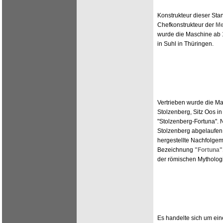
Konstrukteur dieser Sta
Chefkonstrukteur der
Me
wurde die Maschine ab 1
in Suhl in Thüringen.
Vertrieben wurde die Ma
Stolzenberg, Sitz Oos i
"Stolzenberg-Fortuna". 
Stolzenberg abgelaufen 
hergestellte Nachfolgem
Bezeichnung
"Fortuna"
der römischen Mytholog
Es handelte sich um ei