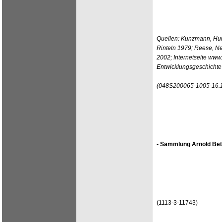
Quellen: Kunzmann, Hun
Rinteln 1979; Reese, Ne
2002; Internetseite www
Entwicklungsgeschichte
(048S200065-1005-16.
- Sammlung Arnold Bet
(1113-3-11743)