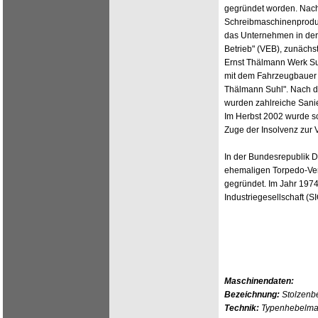
gegründet worden. Nach 
Schreibmaschinenprodu
das Unternehmen in der
Betrieb" (VEB), zunächs
Ernst Thälmann Werk Suh
mit dem Fahrzeugbauer
Thälmann Suhl". Nach d
wurden zahlreiche Sanier
Im Herbst 2002 wurde sc
Zuge der Insolvenz zur 
In der Bundesrepublik 
ehemaligen Torpedo-Vers
gegründet. Im Jahr 197
Industriegesellschaft (
Maschinendaten:
Bezeichnung:
Stolzenb
Technik:
Typenhebelmas