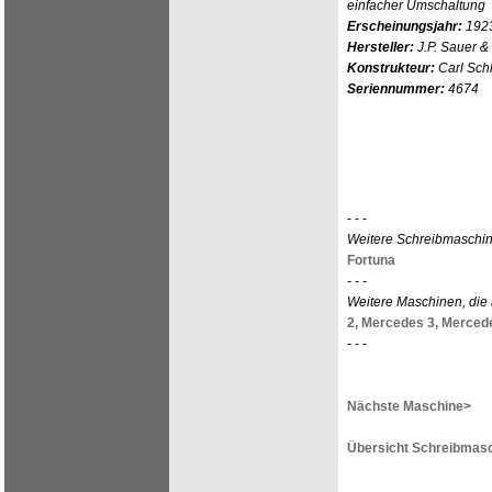
einfacher Umschaltung
Erscheinungsjahr:
192
Hersteller:
J.P. Sauer & 
Konstrukteur:
Carl Sch
Seriennummer:
4674
- - -
Weitere Schreibmaschin
Fortuna
- - -
Weitere Maschinen, die
2,
Mercedes 3,
Mercede
- - -
Nächste Maschine>
Übersicht Schreibmasc