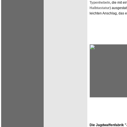
Typenhebeln,
die mit ei
Halbtastatur
) ausgestat
leichten Anschlag, das 
Die Jagdwaffenfabrik "