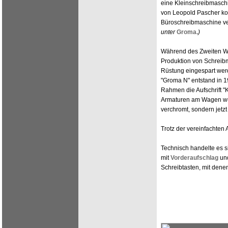
eine Kleinschreibmaschi
von Leopold Pascher ko
Büroschreibmaschine v
unter
Groma.
)
Während des Zweiten Wel
Produktion von Schreib
Rüstung eingespart werd
"Groma N" entstand in 19
Rahmen die Aufschrift 
Armaturen am Wagen wur
verchromt, sondern jetzt
Trotz der vereinfachten
Technisch handelte es 
mit
Vorderaufschlag
un
Schreibtasten, mit den