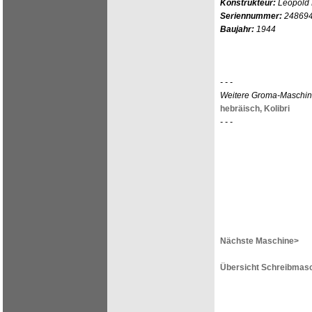
Konstrukteur:
Leopold
Seriennummer:
24869
Baujahr:
1944
- - -
Weitere Groma-Maschi
hebräisch,
Kolibri
- - -
Nächste Maschine>
Übersicht Schreibmasc