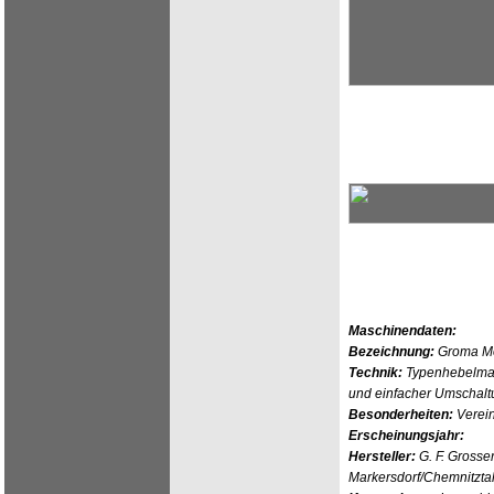
Maschinendaten:
Bezeichnung:
Groma Mo
Technik:
Typenhebelmas
und einfacher Umschalt
Besonderheiten:
Verein
Erscheinungsjahr:
Hersteller:
G. F. Grosse
Markersdorf/Chemnitzta