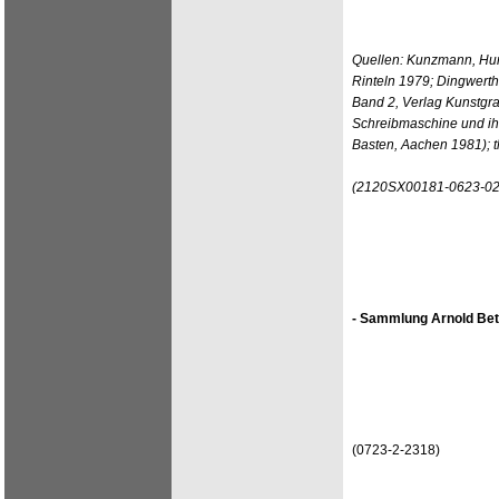
Quellen: Kunzmann, Hun
Rinteln 1979; Dingwerth
Band 2, Verlag Kunstgra
Schreibmaschine und ih
Basten, Aachen 1981); 
(2120SX00181-0623-02
- Sammlung Arnold Bet
(0723-2-2318)