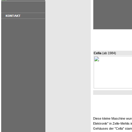
Cella
(ab 1984)
Diese kleine Maschine wu
Elektronik" in Zelle-Mehlis
Gehäuses der "Cella" stam