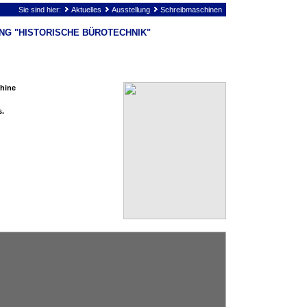
Sie sind hier:
Aktuelles
Ausstellung
Schreibmaschinen
NG "HISTORISCHE BÜROTECHNIK"
chine
s.