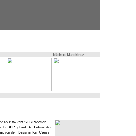
Nächste Maschine>
rde ab 1984 vom "VEB Robotron-
 in der DDR gebaut. Der Entwurf des
mt von dem Designer Karl Clauss