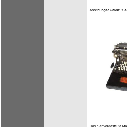
Abbildungen unten: "Cali
Das hier vorgestellte Mo