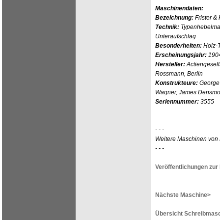
Maschinendaten:
Bezeichnung:
Frister &
Technik:
Typenhebelmasc
Unteraufschlag
Besonderheiten:
Holz-
Erscheinungsjahr:
190
Hersteller:
Actiengesells
Rossmann, Berlin
Konstrukteure:
George 
Wagner, James Densmore
Seriennummer:
3555
- - -
Weitere Maschinen von 
- - -
Veröffentlichungen zu
Nächste Maschine>
Übersicht Schreibmasc