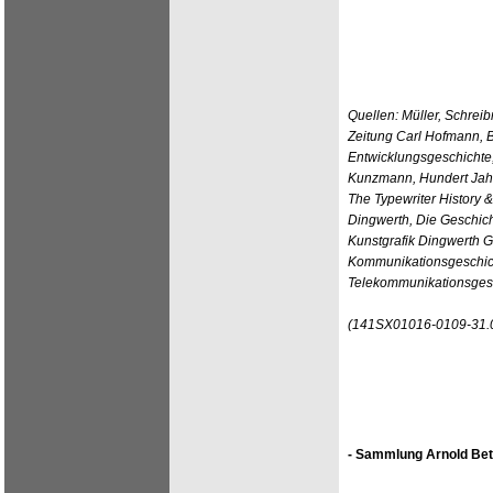
Quellen: Müller, Schreib
Zeitung Carl Hofmann, B
Entwicklungsgeschichte
Kunzmann, Hundert Jahr
The Typewriter History 
Dingwerth, Die Geschic
Kunstgrafik Dingwerth G
Kommunikationsgeschich
Telekommunikationsgesc
(141SX01016-0109-31.
- Sammlung Arnold Bet