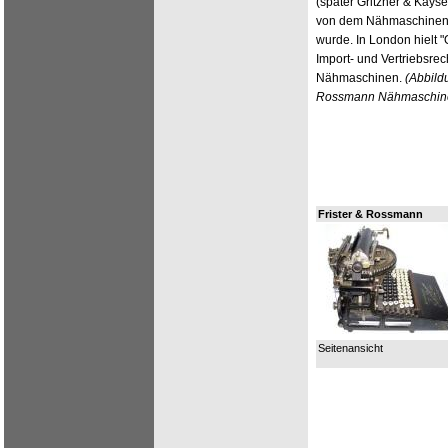
(später Gritzner & Kays
von dem Nähmaschinen-
wurde. In London hielt 
Import- und Vertriebsrec
Nähmaschinen.
(Abbildu
Rossmann Nähmaschine
Frister & Rossmann
Seitenansicht