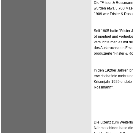
Die "Frister & Rossman
wurden etwa 3.700 Masch
1909 war Frister & Ros
Seit 1905 hatte "Friste
5) montiert und vertrieb
versuchte man es mit d
des Ausbruchs des Erste
produzierte "Frister & 
In den 1920er Jahren b
erwirtschaftete mehr un
Krisenjahr 1929 endete 
Rossmann".
Die Lizenz zum Weiterba
Nähmaschinen hatte di