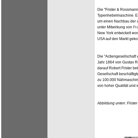
Die "Frister & Rossmann"
Typenhebelmaschine. Es
um einen Nachbau der 
unter Mitwirkung von
Fr
New York entwickelt wor
USA auf den Markt gek
Die "Actiengesellschaft 
Jahr 1864 von Gustav R
darauf Robert Frister be
Gesellschaft beschäftigt
zu 100.000 Nähmaschin
von hoher Qualität und w
Abbildung unten: Friste