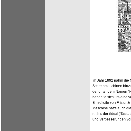
Im Jahr 1892 nahm die G
Schreibmaschinen hinzu.
der unter dem Namen "F
handelte sich um eine v
Einzelteile von Friste
Maschine hatte auch die
rechts der
(Ideal-)Tastat
und Verbesserungen v