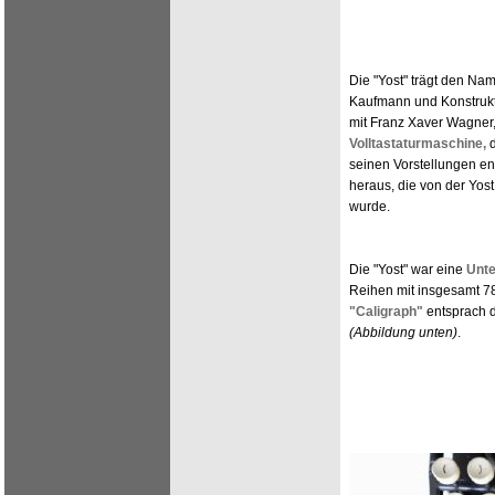
Die "Yost" trägt den Na
Kaufmann und Konstruk
mit Franz Xaver Wagner,
Volltastaturmaschine,
d
seinen Vorstellungen en
heraus, die von der Yos
wurde.
Die "Yost" war eine
Unt
Reihen mit insgesamt 7
"Caligraph"
entsprach d
(Abbildung unten)
.