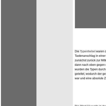
Die
Typenhebel
waren d
Tastenanschlag in eine
zunächst zurück zur Mit
dann nach oben gegen d
wurden die Typen durch
geleitet, wodurch der g
war und eine absolute Z