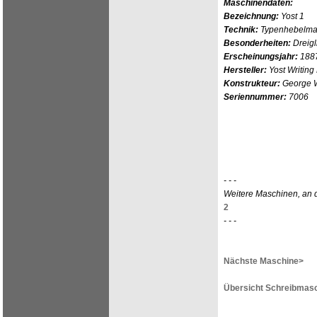
Maschinendaten:
Bezeichnung:
Yost 1
Technik:
Typenhebelmasc
Besonderheiten:
Dreigl
Erscheinungsjahr:
188
Hersteller:
Yost Writing
Konstrukteur:
George 
Seriennummer:
7006
- - -
Weitere Maschinen, an d
2
- - -
Nächste Maschine>
Übersicht Schreibmasc