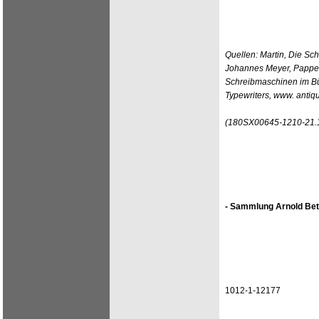
Quellen: Martin, Die Sc
Johannes Meyer, Pappen
Schreibmaschinen im Bü
Typewriters, www. antiq
(180SX00645-1210-21.
- Sammlung Arnold Bet
1012-1-12177