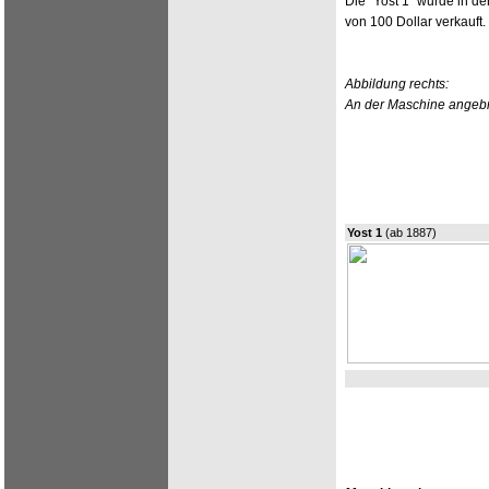
Die "Yost 1" wurde in d
von 100 Dollar verkauft.
Abbildung rechts:
An der Maschine angebr
Yost 1
(ab 1887)