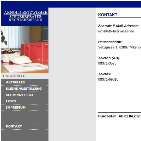
KONTAKT
Zentrale E-Mail-Adresse:
info@stb-betzwieser.de
Hausanschrift:
Setzgasse 1, 63897 Miltenb
Telefon (AB):
09371-3575
Telefax:
09371-69318
______________________
Bürozeiten: Ab 01.04.2025