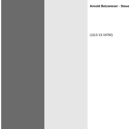
Arnold Betzwieser - Steue
(1113-13-19782)