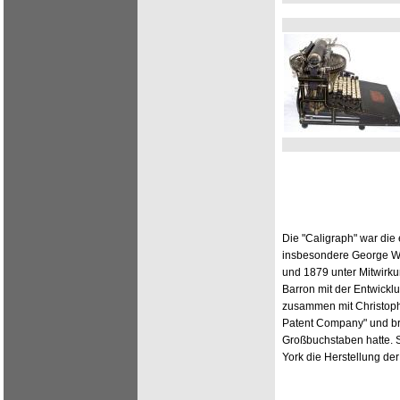
Die "Caligraph" war die
insbesondere George W
und 1879 unter Mitwirk
Barron mit der Entwick
zusammen mit Christop
Patent Company" und bra
Großbuchstaben hatte. 
York die Herstellung de