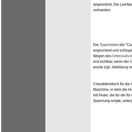
angeordnet. Die Leertast
vorhanden.
Die
Typenhebel
der "Cal
angeordnet und schluge
Wegen des
Unteraufsc
erst sichtbar, wenn der
k
wurde
(vgl. Abbildung r
Charakteristisch für die
Maschine, in dem die H
mit Feder, die für die f
Spannung sorgte, unter