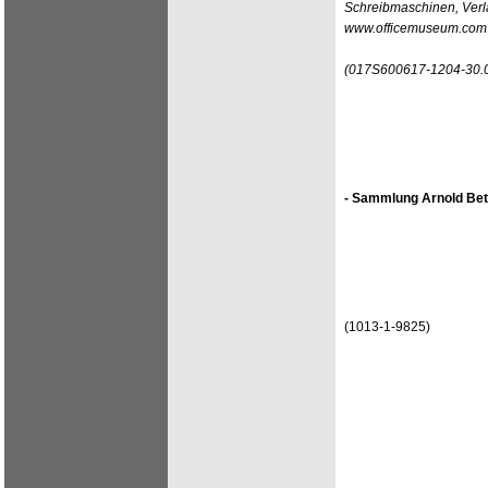
Schreibmaschinen, Verla
www.officemuseum.com
(017S600617-1204-30.
- Sammlung Arnold Bet
(1013-1-9825)