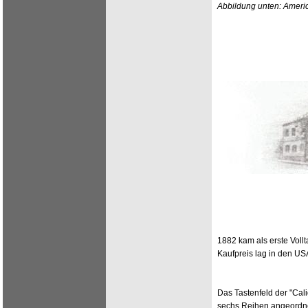
Abbildung unten: Ameri
1882 kam als erste Vollt
Kaufpreis lag in den USA
Das Tastenfeld der "Cal
sechs Reihen angeordnet