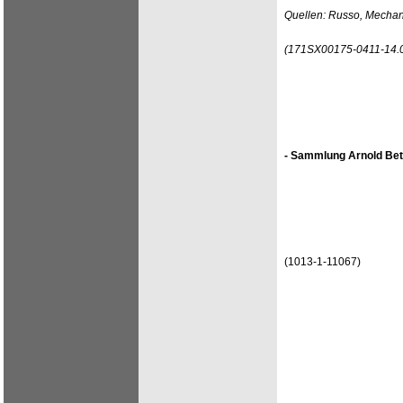
Quellen: Russo, Mechanic
(171SX00175-0411-14.
- Sammlung Arnold Bet
(1013-1-11067)