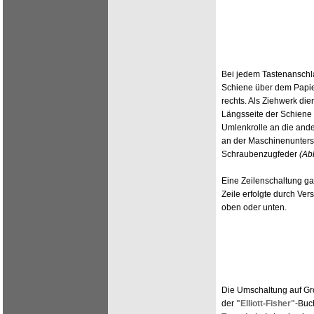
Bei jedem Tastenanschla
Schiene über dem Papie
rechts. Als Ziehwerk die
Längsseite der Schiene
Umlenkrolle an die ande
an der Maschinenunters
Schraubenzugfeder
(Ab
Eine Zeilenschaltung gab
Zeile erfolgte durch Ve
oben oder unten.
Die Umschaltung auf Gr
der
"Elliott-Fisher"
-Buc