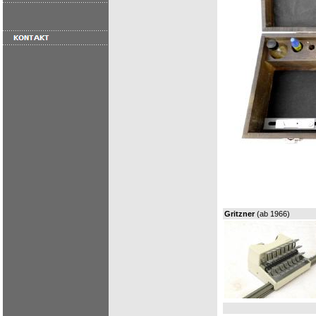
Gritzner
(ab 1966)