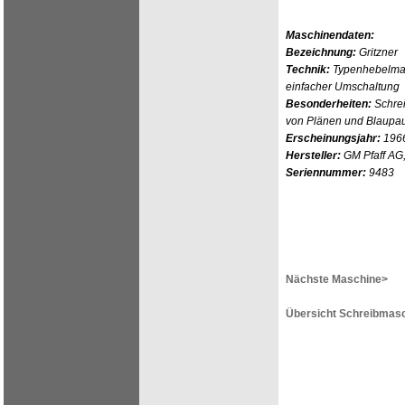
Maschinendaten:
Bezeichnung:
Gritzner
Technik:
Typenhebelmas
einfacher Umschaltung
Besonderheiten:
Schrei
von Plänen und Blaupau
Erscheinungsjahr:
196
Hersteller:
GM Pfaff AG,
Seriennummer:
9483
Nächste Maschine>
Übersicht Schreibmasc