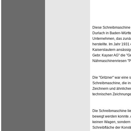
Diese Schreibmaschine 
Durlach in Baden-Württ
Unternehmen, das zunä
herstellte. Im Jahr 1931
Kaiserslautern ansässi
Gebr. Kayser AG" die "G
Nähmaschinenriesen "P
Die "Gritzner" war eine 
Schreibmaschine, die in
Zeichnern und ähnliche
technischen Zeichnung
Die Schreibmaschine lief
bewegt werden konnte. A
keinen Wagen, sondern 
Schreibfläche der Konst