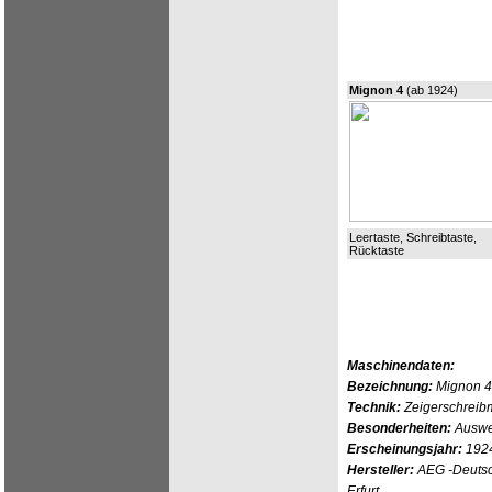
Mignon 4
(ab 1924)
Leertaste, Schreibtaste,
Rücktaste
Maschinendaten:
Bezeichnung:
Mignon 4
Technik:
Zeigerschreib
Besonderheiten:
Auswec
Erscheinungsjahr:
192
Hersteller:
AEG -Deutsc
Erfurt