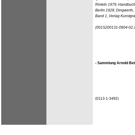
Rinteln 1979; Handbuch
Berlin 1928; Dingwerth,
Band 1, Verlag Kunstgr
(001S200131-0904-02.
- Sammlung Arnold Bet
(0113-1-3492)