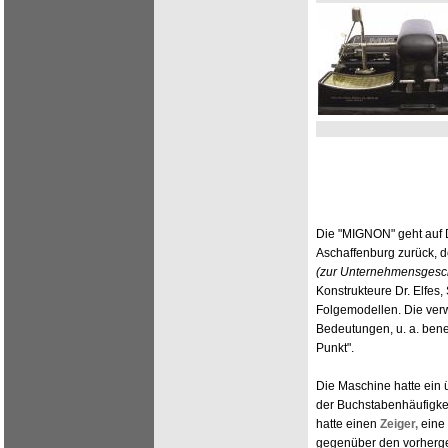
Die "MIGNON" geht auf D
Aschaffenburg zurück, d
(zur Unternehmensgesch
Konstrukteure Dr. Elfes
Folgemodellen. Die verw
Bedeutungen, u. a. bene
Punkt".
Die Maschine hatte ein ü
der Buchstabenhäufigke
hatte einen
Zeiger,
eine 
gegenüber den vorherg