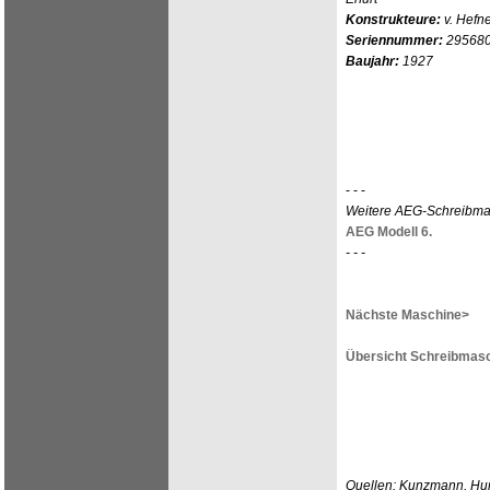
Konstrukteure:
v. Hefne
Seriennummer:
29568
Baujahr:
1927
- - -
Weitere AEG-Schreibma
AEG Modell 6.
- - -
Nächste Maschine>
Übersicht Schreibmasc
Quellen: Kunzmann, Hun