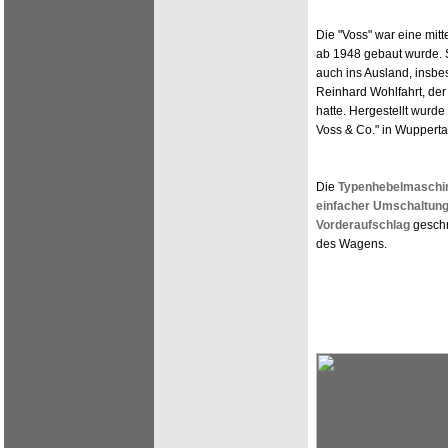
Die "Voss" war eine mit
ab 1948 gebaut wurde. 
auch ins Ausland, insbes
Reinhard Wohlfahrt, der
hatte. Hergestellt wurd
Voss & Co." in Wupperta
Die
Typenhebelmaschi
einfacher Umschaltun
Vorderaufschlag
geschr
des Wagens.