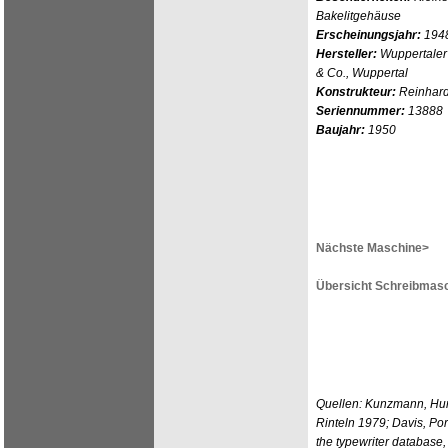
Bakelitgehäuse
Erscheinungsjahr:
194
Hersteller:
Wuppertaler
& Co., Wuppertal
Konstrukteur:
Reinhard
Seriennummer:
13888
Baujahr:
1950
Nächste Maschine>
Übersicht Schreibmasc
Quellen: Kunzmann, Hun
Rinteln 1979; Davis, Po
the typewriter databas