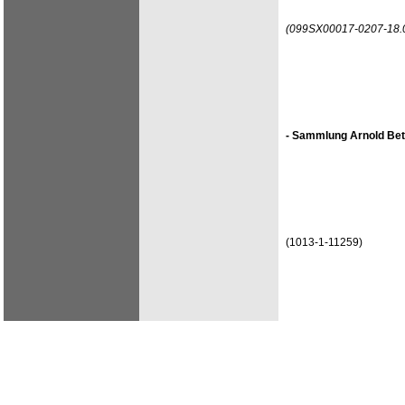
(099SX00017-0207-18.
- Sammlung Arnold Bet
(1013-1-11259)