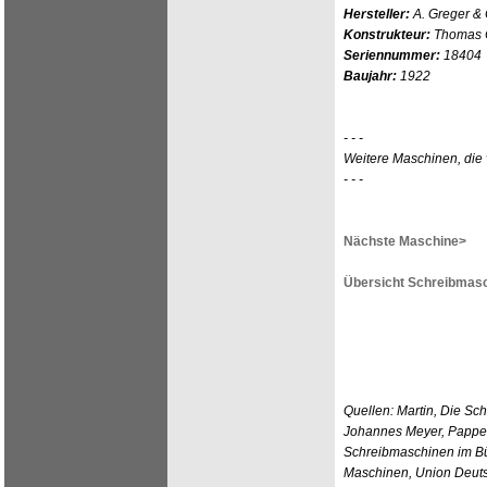
Hersteller:
A. Greger & 
Konstrukteur:
Thomas O
Seriennummer:
18404
Baujahr:
1922
- - -
Weitere Maschinen, die 
- - -
Nächste Maschine>
Übersicht Schreibmasc
Quellen: Martin, Die Sc
Johannes Meyer, Pappen
Schreibmaschinen im Bü
Maschinen, Union Deutsc