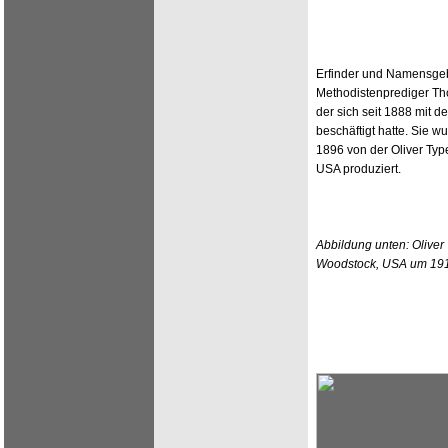
Erfinder und Namensgeb
Methodistenprediger Th
der sich seit 1888 mit 
beschäftigt hatte. Sie w
1896 von der Oliver Ty
USA produziert.
Abbildung unten: Oliver
Woodstock, USA um 19