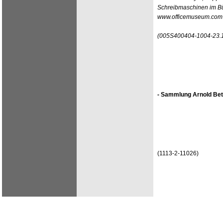
Schreibmaschinen im Bür
www.officemuseum.com
(005S400404-1004-23.
- Sammlung Arnold Bet
(1113-2-11026)