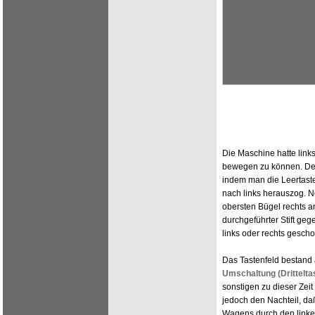
Die Maschine hatte link
bewegen zu können. De
indem man die Leertast
nach links herauszog. Ne
obersten Bügel rechts a
durchgeführter Stift ge
links oder rechts gesch
Das Tastenfeld bestand 
Umschaltung
(Drittelta
sonstigen zu dieser Zei
jedoch den Nachteil, da
Wagens durch den linke