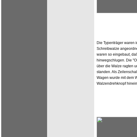
Die Typenträger waren i
Schreibwalze angeordne
waren so eingebaut, daß
hinwegschlugen. Die "Ol
über die Walze ragten 
standen. Als Zeilenschal
Wagen wurde mit dem W
Walzendrehknopf hineing