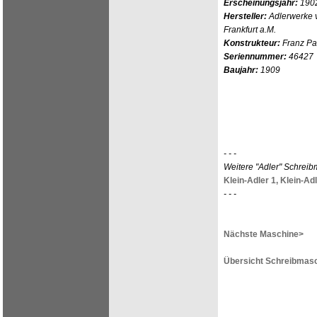
Erscheinungsjahr:
190
Hersteller:
Adlerwerke v
Frankfurt a.M.
Konstrukteur:
Franz Pa
Seriennummer:
46427
Baujahr:
1909
- - -
Weitere "Adler" Schrei
Klein-Adler 1,
Klein-Adl
- - -
Nächste Maschine>
Übersicht Schreibmasc