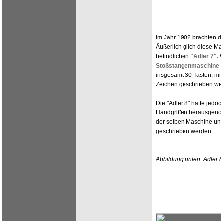
Im Jahr 1902 brachten di
Äußerlich glich diese M
befindlichen
"Adler 7".
W
Stoßstangenmaschine
insgesamt 30 Tasten, mi
Zeichen geschrieben we
Die "Adler 8" hatte jed
Handgriffen herausgeno
der selben Maschine unte
geschrieben werden.
Abbildung unten: Adler