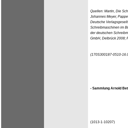
Quellen: Martin, Die Sc
Johannes Meyer, Pappen
Deutsche Verlagsgesell
Schreibmaschinen im Bür
der deutschen Schreibm
GmbH, Delbrück 2008; R
(170S300187-0510-16.
- Sammlung Arnold Bet
(1013-1-10207)