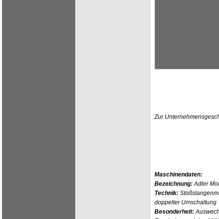
Zur Unternehmensgeschi
Maschinendaten:
Bezeichnung:
Adler Mod
Technik:
Stoßstangenma
doppelter Umschaltung
Besonderheit:
Auswechs