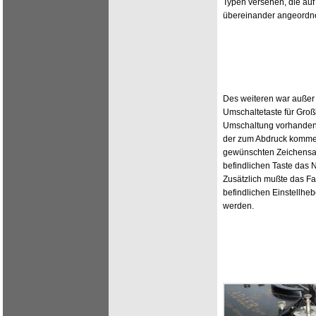
Typen versehen, die auf
übereinander angeordn
Des weiteren war außer
Umschaltetaste für Groß
Umschaltung vorhanden,
der zum Abdruck komme
gewünschten Zeichensat
befindlichen Taste das
Zusätzlich mußte das Fa
befindlichen Einstellhe
werden.