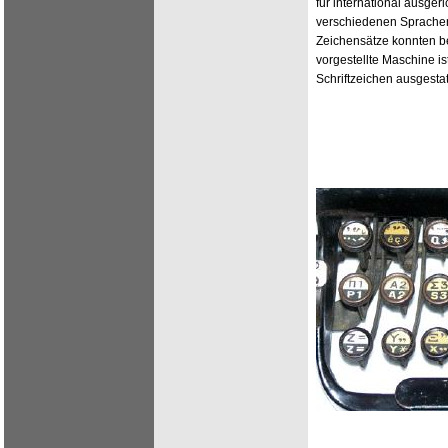
für international ausger
verschiedenen Sprachen
Zeichensätze konnten be
vorgestellte Maschine ist
Schriftzeichen ausgestat