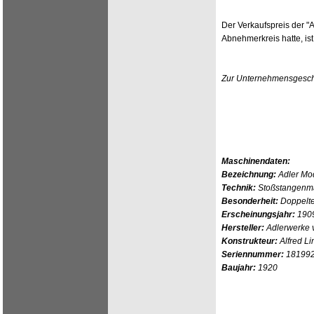
Der Verkaufspreis der "A
Abnehmerkreis hatte, ist
Zur Unternehmensgeschi
Maschinendaten:
Bezeichnung:
Adler Mod
Technik:
Stoßstangenma
Besonderheit:
Doppelte
Erscheinungsjahr:
190
Hersteller:
Adlerwerke v
Konstrukteur:
Alfred L
Seriennummer:
18199
Baujahr:
1920