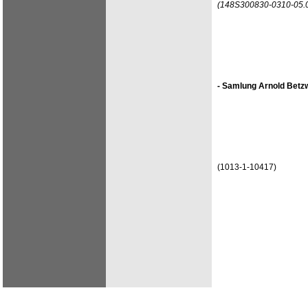
(148S300830-0310-05.
- Samlung Arnold Betzw
(1013-1-10417)