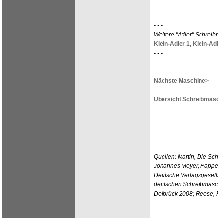
- - -
Weitere "Adler" Schrei
Klein-Adler 1,
Klein-Adl
- - -
Nächste Maschine>
Übersicht Schreibmasc
Quellen: Martin, Die Sc
Johannes Meyer, Pappen
Deutsche Verlagsgesells
deutschen Schreibmasch
Delbrück 2008; Reese, H