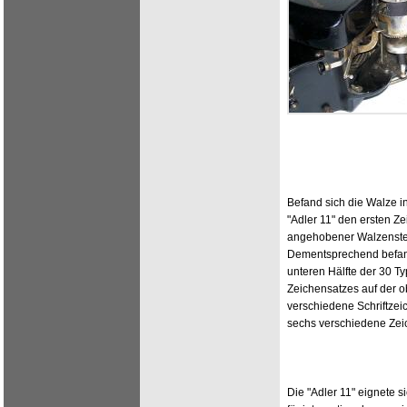
Befand sich die Walze i
"Adler 11" den ersten Ze
angehobener Walzenst
Dementsprechend befand
unteren Hälfte der 30 T
Zeichensatzes auf der o
verschiedene Schriftzei
sechs verschiedene Zei
Die "Adler 11" eignete 