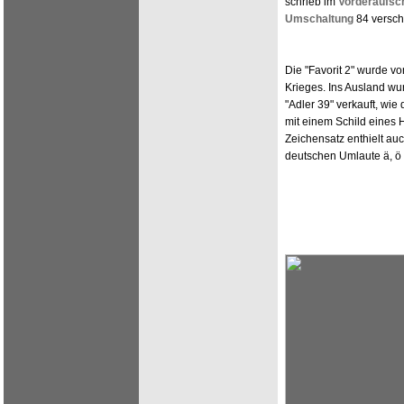
schrieb im
Vorderaufsc
Umschaltung
84 versch
Die "Favorit 2" wurde v
Krieges. Ins Ausland wu
"Adler 39" verkauft, wie
mit einem Schild eines 
Zeichensatz enthielt au
deutschen Umlaute ä, ö 