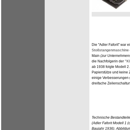
Die "Adler Faforit" war e
Stoßstangenmaschine
Main
(zur Unternehmens
die Nachfolgerin der
"Kl
ab 1938 folgte Modell 2. 
Papierstütze und keine Zi
einige Verbesserungen g
dreifache Zeilenschaltu
Technische Bestandteil
(Adler Faforit Modell 1
Baujahr 1936). Abbildun