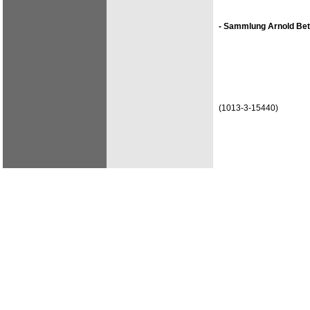
- Sammlung Arnold Bet
(1013-3-15440)