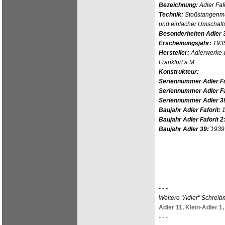
Bezeichnung:
Adler Fafo
Technik:
Stoßstangenma
und einfacher Umschalt
Besonderheiten Adler 
Erscheinungsjahr:
193
Hersteller:
Adlerwerke v
Frankfurt a.M.
Konstrukteur:
Seriennummer Adler Fa
Seriennummer Adler Faf
Seriennummer Adler 3
Baujahr Adler Faforit:
Baujahr Adler Faforit 2
Baujahr Adler 39:
1939
- - -
Weitere "Adler" Schrei
Adler 11,
Klein-Adler 1,
- - -