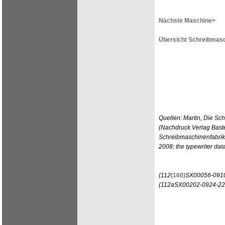
Nächste Maschine>
Übersicht Schreibmasc
Quellen: Martin, Die Sc
(Nachdruck Verlag Bast
Schreibmaschinenfabrik
2008; the typewriter d
(112
(160)
SX00056-0910
(112aSX00202-0924-22