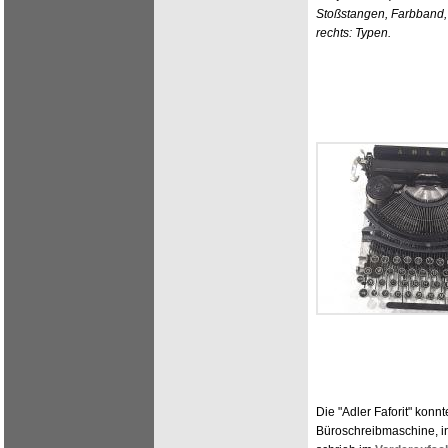
Stoßstangen, Farbband,
rechts: Typen.
Die "Adler Faforit" konn
Büroschreibmaschine, i