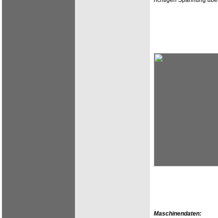
richtigen Spannung über
Maschinendaten: