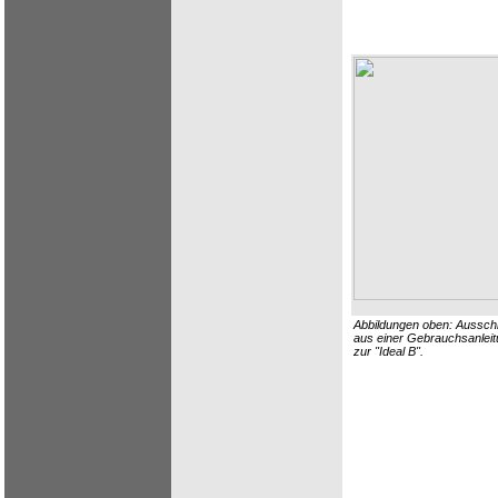
Abbildungen oben: Ausschn
aus einer Gebrauchsanlei
zur "Ideal B".