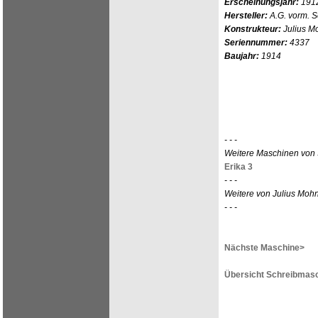
Erscheinungsjahr:
191
Hersteller:
A.G. vorm. 
Konstrukteur:
Julius M
Seriennummer:
4337
Baujahr:
1914
- - -
Weitere Maschinen von
Erika 3
- - -
Weitere von Julius Moh
- - -
Nächste Maschine>
Übersicht Schreibmasc