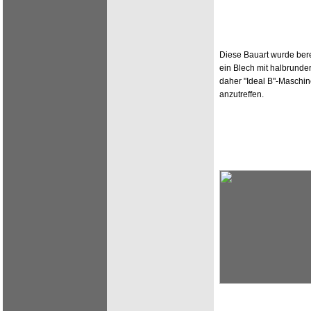
Diese Bauart wurde bere
ein Blech mit halbrunder 
daher "Ideal B"-Maschi
anzutreffen.