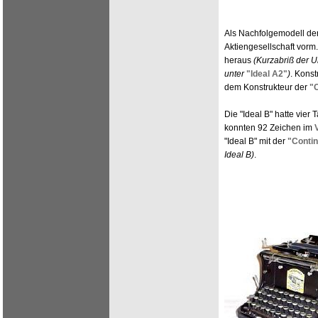
Als Nachfolgemodell der
Aktiengesellschaft vorm
heraus
(Kurzabriß der 
unter
"Ideal A2"
)
. Konst
dem Konstrukteur der
"C
Die "Ideal B" hatte vier 
konnten 92 Zeichen im
"Ideal B" mit der
"Contin
Ideal B)
.