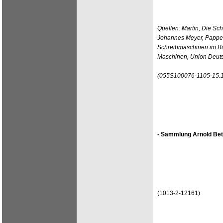
Quellen: Martin, Die Sc
Johannes Meyer, Pappen
Schreibmaschinen im Bü
Maschinen, Union Deuts
(055S100076-1105-15.
- Sammlung Arnold Bet
(1013-2-12161)