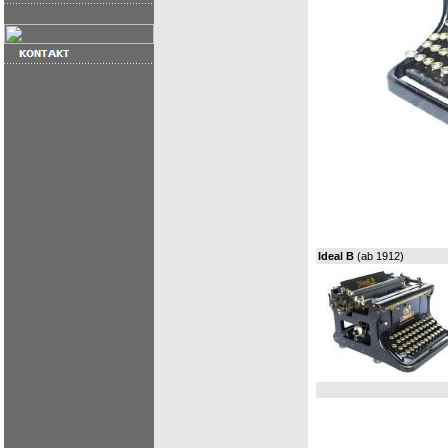
Ideal B
(ab 1912)