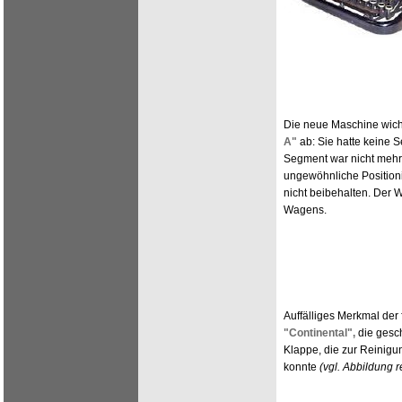
Die neue Maschine wic
A"
ab: Sie hatte keine
Segment war nicht mehr 
ungewöhnliche Positioni
nicht beibehalten. Der W
Wagens.
Auffälliges Merkmal der 
"Continental",
die gesch
Klappe, die zur Reinigu
konnte
(vgl. Abbildung r