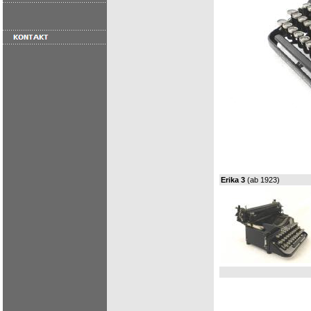
Erika 3
(ab 1923)