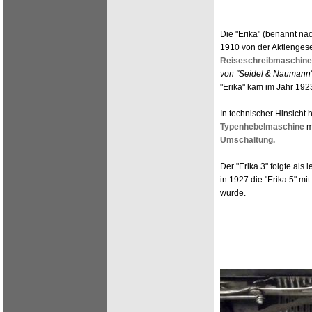
Die "Erika" (benannt n
1910 von der Aktiengese
Reiseschreibmaschine
von "Seidel & Naumann"
"Erika" kam im Jahr 192
In technischer Hinsicht 
Typenhebelmaschine
mi
Umschaltung.
Der "Erika 3" folgte als 
in 1927 die "Erika 5" mit
wurde.