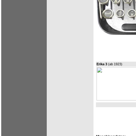
Erika 3
(ab 1923)