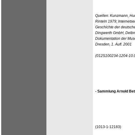
Quellen: Kunzmann, Hun
Rinteln 1979; Internets
Geschichte der deutsch
Dingwerth GmbH, Delbrü
Dokumentation der Mus
Dresden, 1. Aufl. 2001
(012S100234-1204-10.
- Sammlung Arnold Bet
(1013-1-12183)