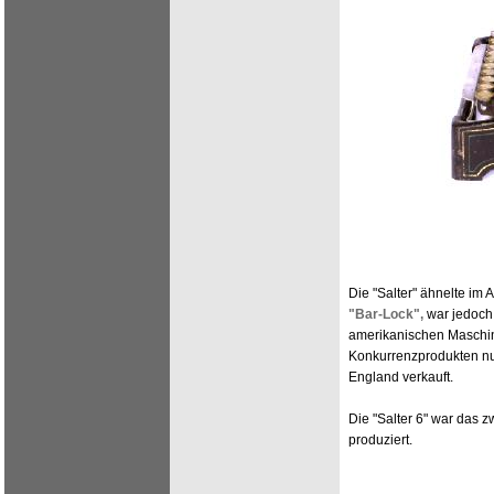
Die "Salter" ähnelte im 
"Bar-Lock",
war jedoch 
amerikanischen Maschin
Konkurrenzprodukten nur 
England verkauft.
Die "Salter 6" war das 
produziert.