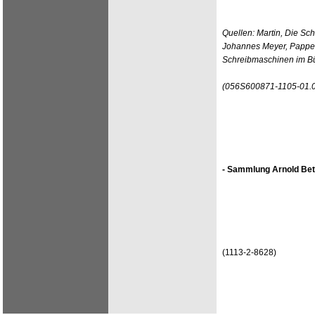
Quellen: Martin, Die Sc
Johannes Meyer, Pappen
Schreibmaschinen im Bü
(056S600871-1105-01.
- Sammlung Arnold Bet
(1113-2-8628)