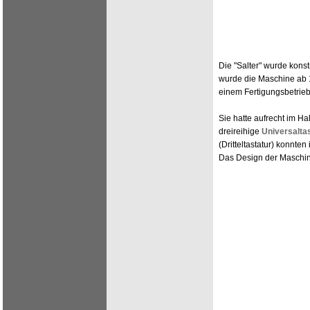
Die "Salter" wurde konst
wurde die Maschine ab 
einem Fertigungsbetrie
Sie hatte aufrecht im H
dreireihige
Universalta
(Dritteltastatur) konnten
Das Design der Maschine