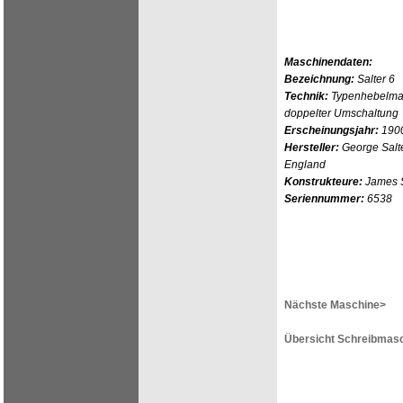
Maschinendaten:
Bezeichnung:
Salter 6
Technik:
Typenhebelmas
doppelter Umschaltung
Erscheinungsjahr:
190
Hersteller:
George Salte
England
Konstrukteure:
James S
Seriennummer:
6538
Nächste Maschine>
Übersicht Schreibmasc