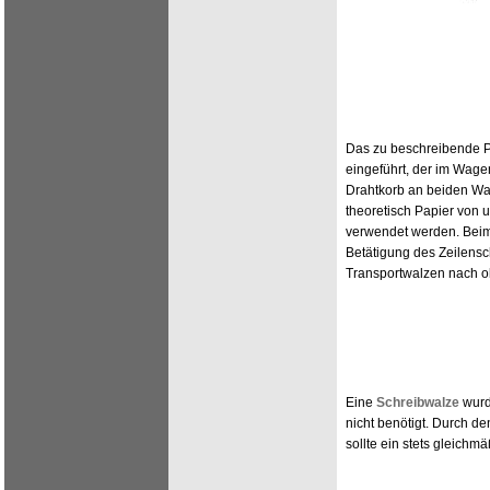
Das zu beschreibende P
eingeführt, der im Wagen
Drahtkorb an beiden Wa
theoretisch Papier von 
verwendet werden. Beim
Betätigung des Zeilensc
Transportwalzen nach 
Eine
Schreibwalze
wurd
nicht benötigt. Durch d
sollte ein stets gleichm