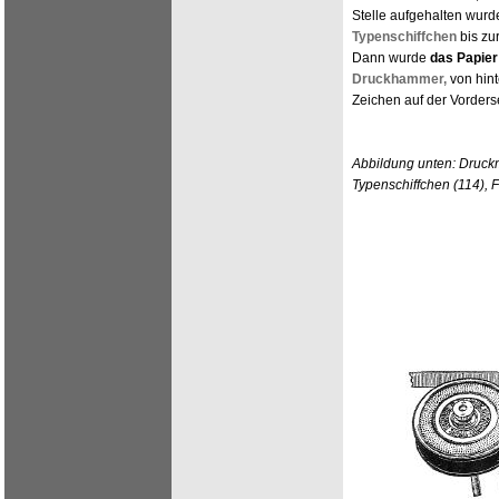
Stelle aufgehalten wurd
Typenschiffchen
bis zu
Dann wurde
das Papier
Druckhammer,
von hin
Zeichen auf der Vorders
Abbildung unten: Druc
Typenschiffchen (114), 