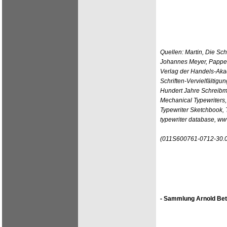
Quellen: Martin, Die Sc
Johannes Meyer, Pappen
Verlag der Handels-Aka
Schriften-Vervielfältigu
Hundert Jahre Schreibm
Mechanical Typewriters, 
Typewriter Sketchbook,
typewriter database, w
(011S600761-0712-30.
- Sammlung Arnold Bet