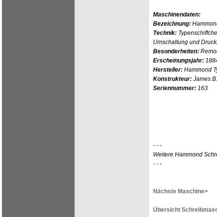
Maschinendaten:
Bezeichnung:
Hammond
Technik:
Typenschiffche
Umschaltung und Druc
Besonderheiten:
Remod
Erscheinungsjahr:
188
Hersteller:
Hammond Typ
Konstrukteur:
James B
Seriennummer:
163
- - -
Weitere Hammond Schr
- - -
Nächste Maschine>
Übersicht Schreibmasc