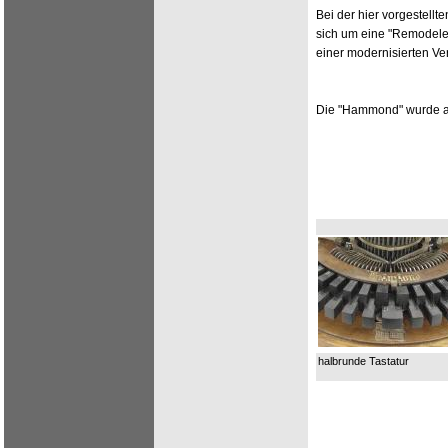
Bei der hier vorgestell
sich um eine "Remodeled
einer modernisierten Ve
Die "Hammond" wurde au
halbrunde Tastatur