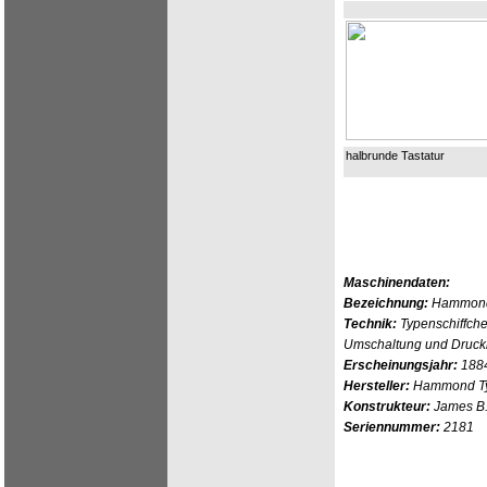
halbrunde Tastatur
Maschinendaten:
Bezeichnung:
Hammon
Technik:
Typenschiffche
Umschaltung und Druc
Erscheinungsjahr:
188
Hersteller:
Hammond Typ
Konstrukteur:
James B
Seriennummer:
2181