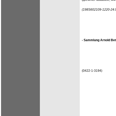
(198S602109-1220-24.
- Sammlung Arnold Bet
(0422-1-3194)