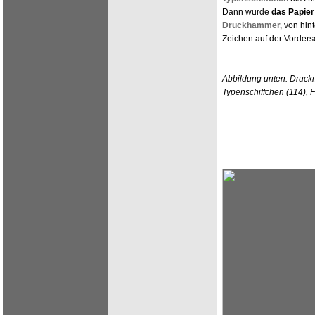
Dann wurde
das Papier
Druckhammer,
von hin
Zeichen auf der Vorders
Abbildung unten: Druc
Typenschiffchen (114), 