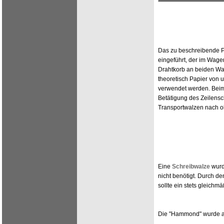
Das zu beschreibende P
eingeführt, der im Wagen
Drahtkorb an beiden Wa
theoretisch Papier von 
verwendet werden. Beim
Betätigung des Zeilensc
Transportwalzen nach 
Eine
Schreibwalze
wurd
nicht benötigt. Durch d
sollte ein stets gleichm
Die "Hammond" wurde au