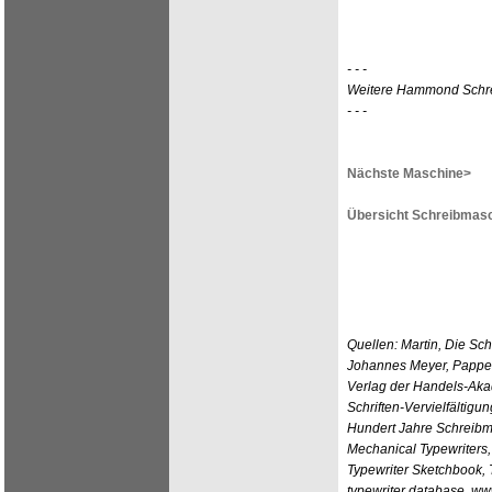
- - -
Weitere Hammond Schr
- - -
Nächste Maschine>
Übersicht Schreibmasc
Quellen: Martin, Die Sc
Johannes Meyer, Pappen
Verlag der Handels-Aka
Schriften-Vervielfältigu
Hundert Jahre Schreibm
Mechanical Typewriters, 
Typewriter Sketchbook,
typewriter database, w