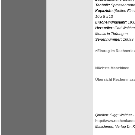
Technik:
Sprossenradr
Kapazität:
(Stellen Eins
10 x 8 x 13
Erscheinungsjahr:
1931
Hersteller:
Carl Walther
Mehlis in Thüringen
Seriennummer:
16099
>Eintrag im Rechnerle
Nächste Maschine>
Übersicht Rechenmasc
Quellen: Sigg: Walther 
http://www.rechenkaste
Maschinen, Verlag Dr. 