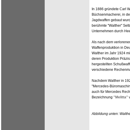
In 1886 gründete Carl W
Büchsenmacherei, in der
Jagdwaffen gebaut wurde
berühmte "Walther" Selb
Unternehmen durch Heer
Als nach dem verlorenen
Waffenproduktion in Deu
Walther im Jahr 1924 m
deren Produktion Präzisi
hergestellten Schußwaff
verschiedene Rechenmas
Nachdem Walther in 19
"Mercedes-Büromaschinen
auch für Mercedes Rech
Bezeichnung
"Melitta"
v
Abbildung unten: Walthe