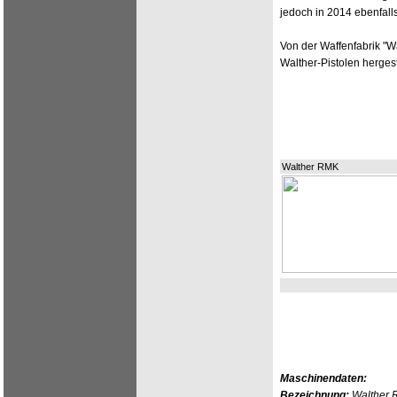
jedoch in 2014 ebenfall
Von der Waffenfabrik "
Walther-Pistolen hergeste
Walther RMK
Maschinendaten:
Bezeichnung:
Walther