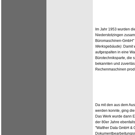
Im Jahr 1953 wurden die
Niederstotzingen zusam
Büromaschinen-GmbH" 
Werksgebäude)
. Damit
aufgespalten in eine Wa
Bürotechniksparte, die s
bekannten und zuverläss
Rechenmaschinen produ
Da mit den aus dem Aus
werden konnte, ging di
Das Werk wurde dann End
der 80er Jahre ebenfalls
"Walther Data GmbH & Co
Dokumentbearbeitungssys