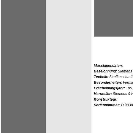
Maschinendaten:
Bezeichnung:
Siemens 
Technik:
Streifenschrei
Besonderheiten:
Ferns
Erscheinungsjahr:
195
Hersteller:
Siemens & H
Konstrukteur:
Seriennummer:
D 9038