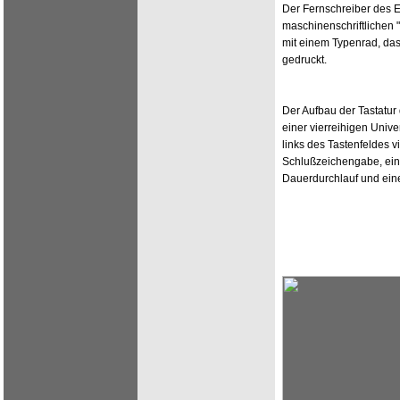
Der Fernschreiber des E
maschinenschriftlichen 
mit einem Typenrad, das 
gedruckt.
Der Aufbau der Tastatur
einer vierreihigen Unive
links des Tastenfeldes v
Schlußzeichengabe, ein
Dauerdurchlauf und eine