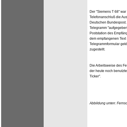
Der "Siemens T 68" war 
Telefonanschluß die Au
Deutschen Bundespost. A
Telegramm "aufgegeben" 
Poststation des Empfäng
dem empfangenen Text in 
Telegrammformular gekl
zugestellt.
Die Arbeitsweise des Fe
der heute noch benutzt
Ticker".
Abbildung unten: Fernsc