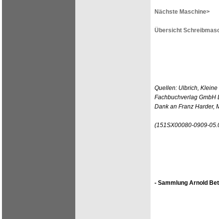
Nächste Maschine>
Übersicht Schreibmasc
Quellen: Ulbrich, Klein
Fachbuchverlag GmbH Lei
Dank an Franz Harder, 
(151SX00080-0909-05.
- Sammlung Arnold Bet