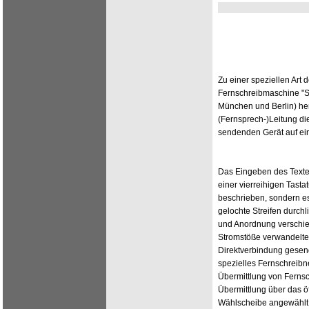
Zu einer speziellen Art 
Fernschreibmaschine "S
München und Berlin) her
(Fernsprech-)Leitung di
sendenden Gerät auf ei
Das Eingeben des Textes
einer vierreihigen Tast
beschrieben, sondern es
gelochte Streifen durchli
und Anordnung verschie
Stromstöße verwandelte,
Direktverbindung gesend
spezielles Fernschreibn
Übermittlung von Fernsc
Übermittlung über das ö
Wählscheibe angewählt. 