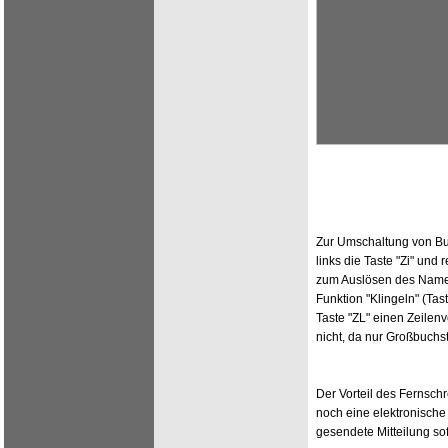
Zur Umschaltung von Buc
links die Taste "Zi" und
zum Auslösen des Nameng
Funktion "Klingeln" (Tas
Taste "ZL" einen Zeile
nicht, da nur Großbuch
Der Vorteil des Fernschr
noch eine elektronische
gesendete Mitteilung sofo