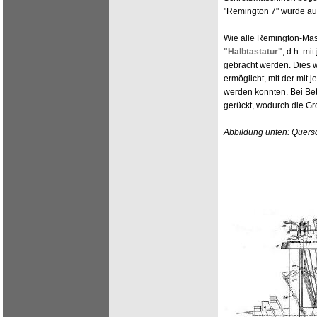
"Remington 7" wurde auc
Wie alle Remington-Mas
"Halbtastatur"
, d.h. m
gebracht werden. Dies 
ermöglicht, mit der mit
werden konnten. Bei Be
gerückt, wodurch die G
Abbildung unten: Quers