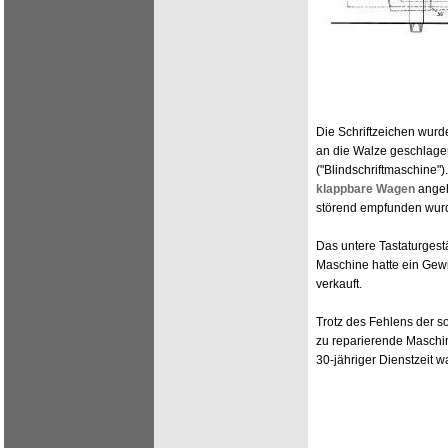
Die Schriftzeichen wur
an die Walze geschlagen,
("Blindschriftmaschine
klappbare Wagen
angeh
störend empfunden wur
Das untere Tastaturgest
Maschine hatte ein Gew
verkauft.
Trotz des Fehlens der so
zu reparierende Maschi
30-jähriger Dienstzeit w