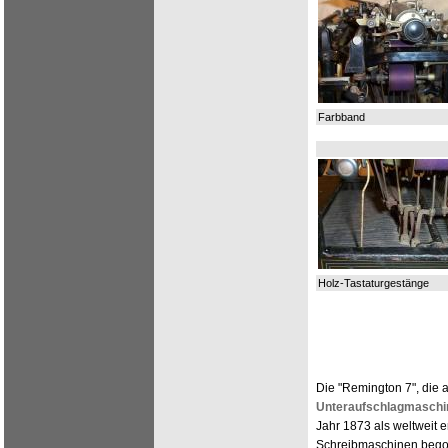
Farbband
Holz-Tastaturgestänge
Die "Remington 7", die 
Unteraufschlagmaschi
Jahr 1873 als weltweit 
Schreibmaschinen beg