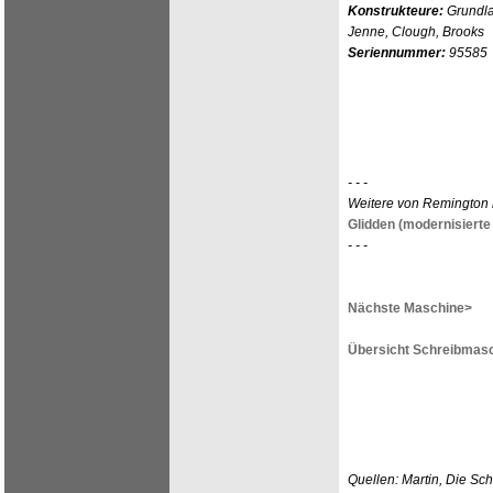
Konstrukteure:
Grundla
Jenne, Clough, Brooks
Seriennummer:
95585
- - -
Weitere von Remington 
Glidden (modernisierte 
- - -
Nächste Maschine>
Übersicht Schreibmasc
Quellen: Martin, Die Sc