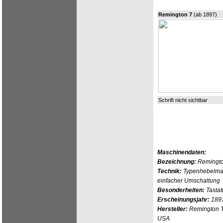
Remington 7
(ab 1897)
Schrift nicht sichtbar
Maschinendaten:
Bezeichnung:
Remingto
Technik:
Typenhebelmas
einfacher Umschaltung
Besonderheiten:
Tasta
Erscheinungsjahr:
189
Hersteller:
Remington Ty
USA