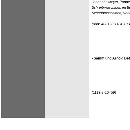
Johannes Meyer, Pappen
Schreibmaschinen im Bür
Schreibmaschinen, Verl
(008S400190-1104-10.
- Sammlung Arnold Bet
(1113-2-10459)