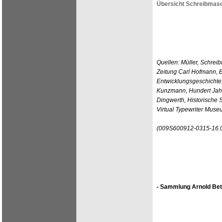
Übersicht Schreibmasc
Quellen: Müller, Schreib
Zeitung Carl Hofmann, B
Entwicklungsgeschichte
Kunzmann, Hundert Jahr
Dingwerth, Historische 
Virtual Typewriter Mus
(009S600912-0315-16.
- Sammlung Arnold Bet