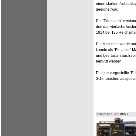
einen starken
Aufschlag
geeignet war.
Die "Edelmann" verstand
den das vierfache kost
1914 bei 125 Reichsmar
Die Maschine wurde auc
konnte als "Eintaster"-M
und Leertasten auch vo
benutzt werden.
Die hier vorgestellte "E
Schriftzeichen ausgestat
Edelmann
(ab 1897)