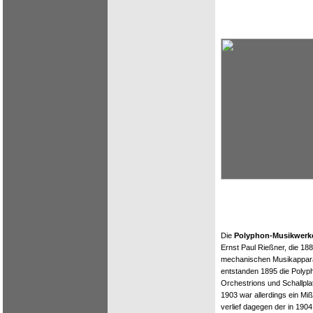
Die
Polyphon-Musikwerk
Ernst Paul Rießner, die 188
mechanischen Musikappar
entstanden 1895 die Polyp
Orchestrions und Schallpl
1903 war allerdings ein Miß
verlief dagegen der in 19