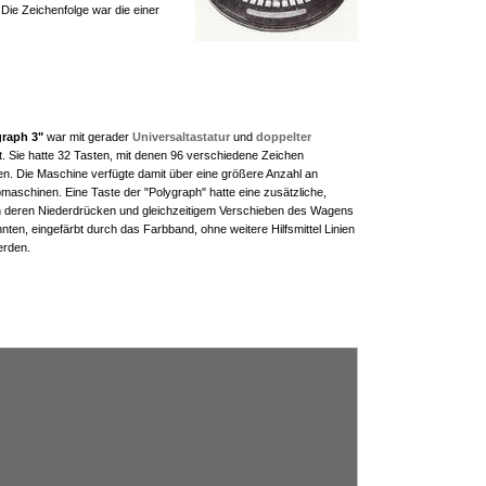
Die Zeichenfolge war die einer
graph 3"
war mit gerader
Universaltastatur
und
doppelter
. Sie hatte 32 Tasten, mit denen 96 verschiedene Zeichen
n. Die Maschine verfügte damit über eine größere Anzahl an
maschinen. Eine Taste der "Polygraph" hatte eine zusätzliche,
 deren Niederdrücken und gleichzeitigem Verschieben des Wagens
ten, eingefärbt durch das Farbband, ohne weitere Hilfsmittel Linien
erden.