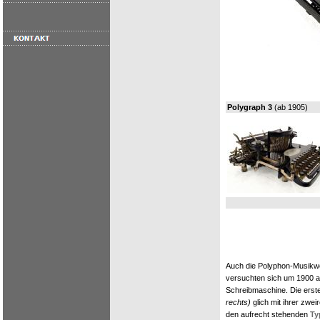
Polygraph 3
(ab 1905)
Auch die Polyphon-Musikwe
versuchten sich um 1900 an
Schreibmaschine. Die ers
rechts)
glich mit ihrer zwei
den aufrecht stehenden
Ty