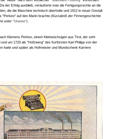
die "Albus" nach dem Vorbild der
"Standard Folding"
konstruiert
a der Erfolg ausblieb, veräußerte man die Fertigungsrechte an die
en, die die Maschine technisch überholte und 1912 in neuer Gestalt
s "Perkeo" auf den Markt brachte
(Kurzabriß der Firmengeschichte
he unter
"Urania"
).
ach Klemens Perkeo, einem Kleinwüchsigen aus Tirol, der sehr
ll und um 1720 als "Hofzwerg" des Kurfürsten Karl Philipp von der
en hatte und später als Hofmeister und Mundschenk Karriere