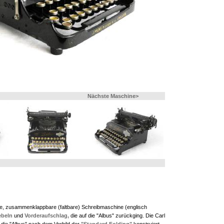
Nächste Maschine>
ne, zusammenklappbare (faltbare) Schreibmaschine (englisch
beln
und
Vorderaufschlag,
die auf die "Albus" zurückging. Die Carl