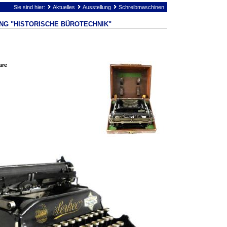
Sie sind hier:
Aktuelles
Ausstellung
Schreibmaschinen
NG "HISTORISCHE BÜROTECHNIK"
are