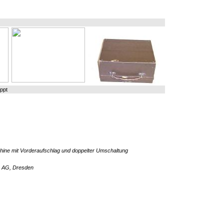
ppt
ne mit Vorderaufschlag und doppelter Umschaltung
r AG, Dresden