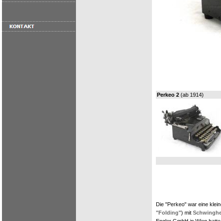
Perkeo 2
(ab 1914)
Die "Perkeo" war eine klei
"Folding"
) mit
Schwinghe