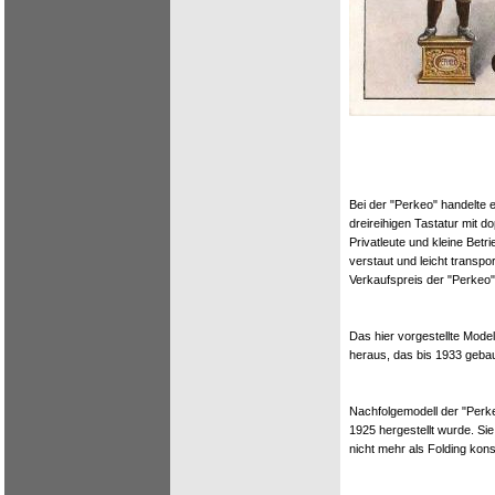
Bei der "Perkeo" handelte 
dreireihigen Tastatur mit 
Privatleute und kleine Bet
verstaut und leicht transpo
Verkaufspreis der "Perkeo"
Das hier vorgestellte Mode
heraus, das bis 1933 geba
Nachfolgemodell der "Perk
1925 hergestellt wurde. Sie
nicht mehr als Folding konst