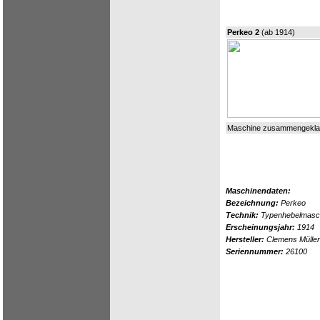
Perkeo 2
(ab 1914)
Maschine zusammengekla
Maschinendaten:
Bezeichnung:
Perkeo
Technik:
Typenhebelmaschi
Erscheinungsjahr:
1914
Hersteller:
Clemens Mülle
Seriennummer:
26100