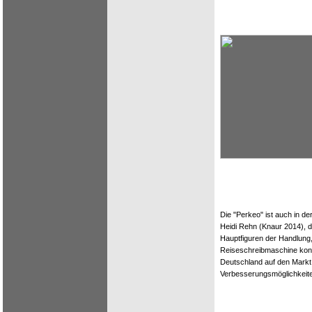
Die "Perkeo" ist auch in de
Heidi Rehn (Knaur 2014), de
Hauptfiguren der Handlung,
Reiseschreibmaschine kons
Deutschland auf den Mar
Verbesserungsmöglichkeiten