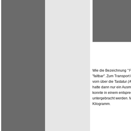
Wie die Bezeichnung
"F
"faltbar". Zum Transpor
vorn über die Tastatur
(
hatte dann nur ein Ausm
konnte in einem entspre
untergebracht werden. M
Kilogramm.