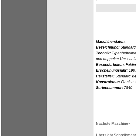
Maschinendaten:
Bezeichnung:
Standard
Technik:
Typenhebelmas
und doppelter Umschal
Besonderheiten:
Foldi
Erscheinungsjahr:
190
Hersteller:
Standard Typ
Konstrukteur:
Frank u.
Seriennummer:
7840
Nächste Maschine>
Übersicht Schreibmasc