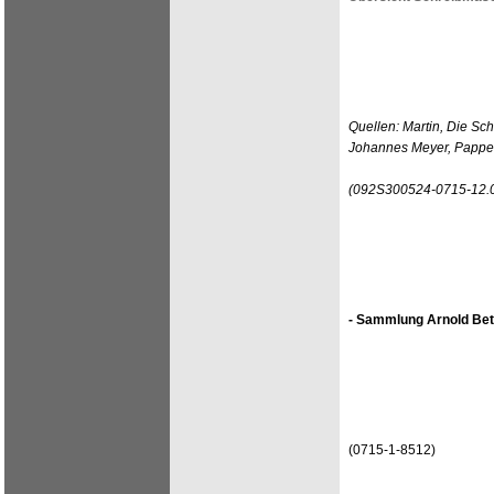
Quellen: Martin, Die Sc
Johannes Meyer, Pappen
(092S300524-0715-12.
- Sammlung Arnold Bet
(0715-1-8512)