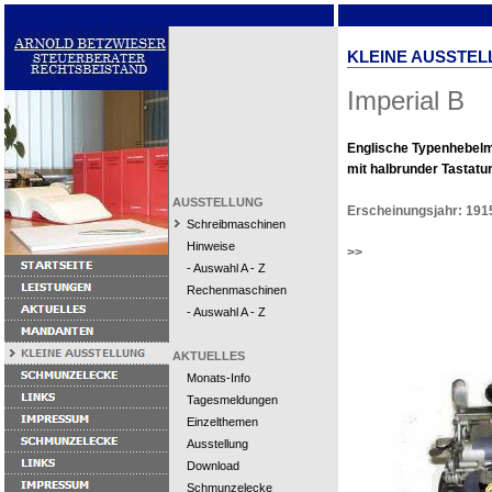
KLEINE AUSSTEL
Imperial B
Englische Typenhebel
mit halbrunder Tastatur
AUSSTELLUNG
Erscheinungsjahr: 191
Schreibmaschinen
Hinweise
>>
- Auswahl A - Z
Rechenmaschinen
- Auswahl A - Z
AKTUELLES
Monats-Info
Tagesmeldungen
Einzelthemen
Ausstellung
Download
Schmunzelecke