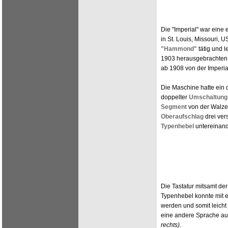
Die "Imperial" war eine
in St. Louis, Missouri, 
"Hammond"
tätig und l
1903 herausgebrachten "M
ab 1908 von der Imperial
Die Maschine hatte ein 
doppelter
Umschaltung
Segment
von der Walze 
Oberaufschlag
drei ver
Typenhebel
untereinand
Die Tastatur mitsamt de
Typenhebel konnte mit 
werden und somit leicht
eine andere Sprache a
rechts).