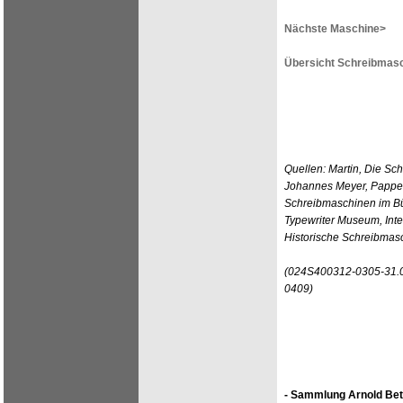
Nächste Maschine>
Übersicht Schreibmasc
Quellen: Martin, Die Sc
Johannes Meyer, Pappen
Schreibmaschinen im Bür
Typewriter Museum, Int
Historische Schreibmas
(024S400312-0305-31.0
0409)
- Sammlung Arnold Bet