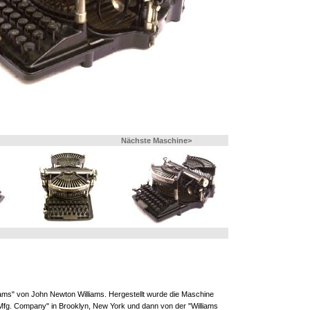
Nächste Maschine>
liams" von John Newton Williams. Hergestellt wurde die Maschine
 Mfg. Company" in Brooklyn, New York und dann von der "Williams