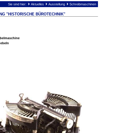
Sie sind hier:
Aktuelles
Ausstellung
Schreibmaschinen
NG "HISTORISCHE BÜROTECHNIK"
belmaschine
hebeln